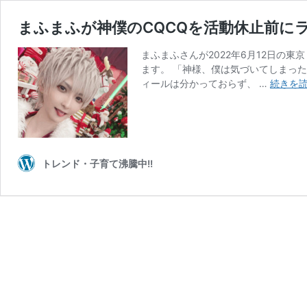
まふまふが神僕のCQCQを活動休止前に
まふまふさんが2022年6月12日の
ます。 「神様、僕は気づいてしまった
ィールは分かっておらず、 …
続きを
トレンド・子育て沸騰中!!