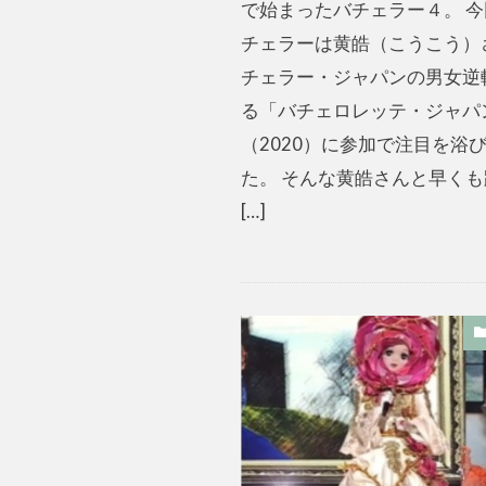
で始まったバチェラー４。 
チェラーは黄皓（こうこう）
チェラー・ジャパンの男女逆
る「バチェロレッテ・ジャパ
（2020）に参加で注目を浴
た。 そんな黄皓さんと早く
[…]