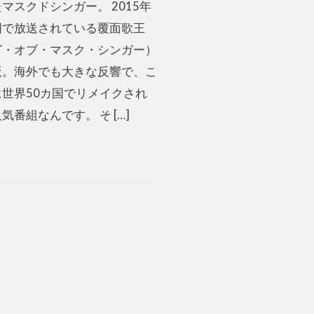
マスクドシンガー。 2015年
国で放送されている覆面歌王
グ・オブ・マスク・シンガー）
版。海外でも大きな反響で、こ
に世界50カ国でリメイクされ
気番組なんです。 そ […]