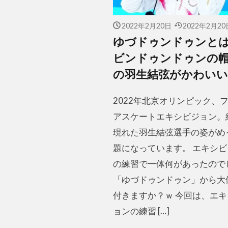
2022年2月20日
2022年2月20
ゆづドゥンドゥンと
ビンドゥンドゥンの
の羽生結弦がかわいい
2022年北京オリンピック、
アスケートエキシビジョン。
現れた羽生結弦選手の姿がめ
題になっています。 エキシ
の練習で一体何があったので
「ゆづドゥンドゥン」から大
付きますか？ｗ 今回は、エ
ョンの練習 […]