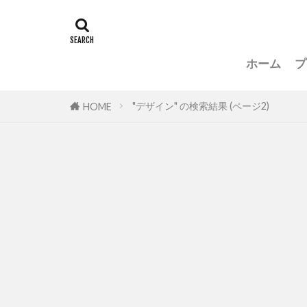
ホーム
プ
"デザイン" の検索結果 (ページ2)
HOME