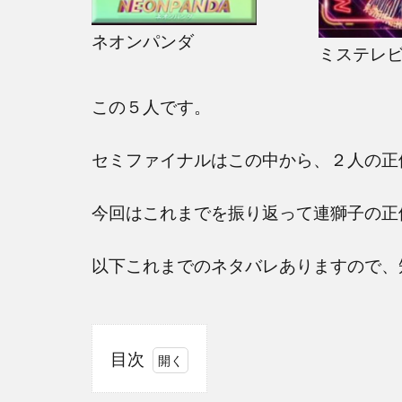
ネオンパンダ
ミステレ
この５人です。
セミファイナルはこの中から、２人の正
今回はこれまでを振り返って連獅子の正
以下これまでのネタバレありますので、
目次
1