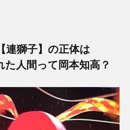
【連獅子】の正体は
れた人間って岡本知高？