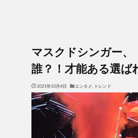
マスクドシンガー、
誰？！才能ある選ば
2021年10月4日
エンタメ
,
トレンド