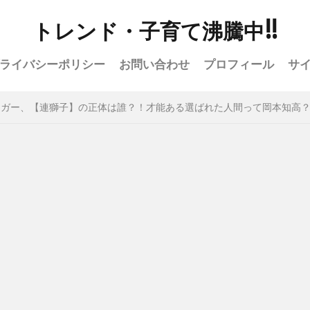
トレンド・子育て沸騰中!!
ライバシーポリシー
お問い合わせ
プロフィール
サ
ンガー、【連獅子】の正体は誰？！才能ある選ばれた人間って岡本知高