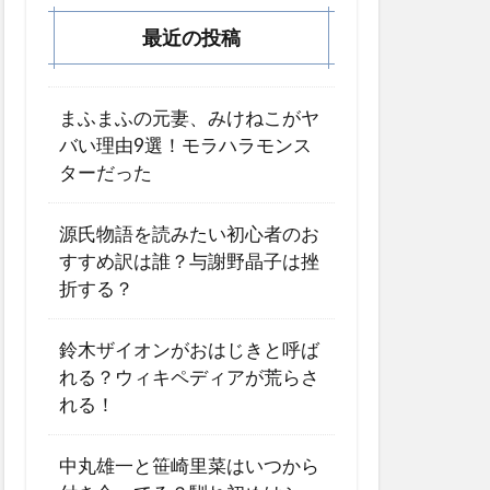
最近の投稿
まふまふの元妻、みけねこがヤ
バい理由9選！モラハラモンス
ターだった
源氏物語を読みたい初心者のお
すすめ訳は誰？与謝野晶子は挫
折する？
鈴木ザイオンがおはじきと呼ば
れる？ウィキペディアが荒らさ
れる！
中丸雄一と笹崎里菜はいつから