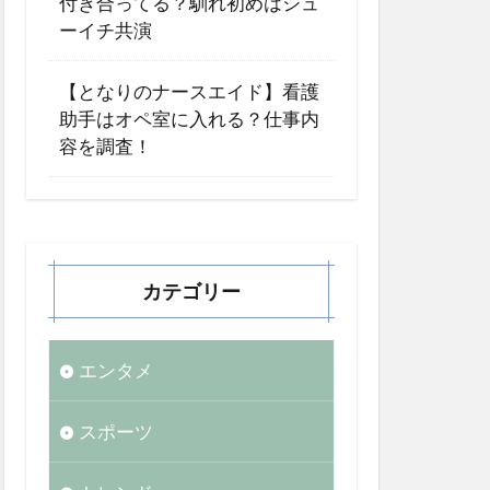
付き合ってる？馴れ初めはシュ
ーイチ共演
【となりのナースエイド】看護
助手はオペ室に入れる？仕事内
容を調査！
カテゴリー
エンタメ
スポーツ