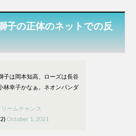
獅子の正体のネットでの反
獅子は岡本知高、ローズは長谷
小林幸子かなぁ。ネオンパンダ
ドリームチャンス
52)
October 1, 2021