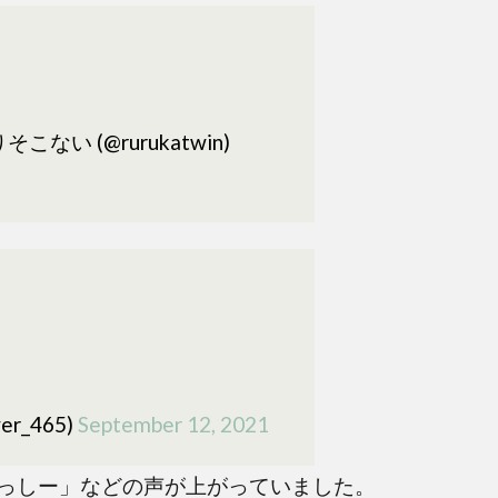
こない (@rurukatwin)
er_465)
September 12, 2021
っしー」などの声が上がっていました。