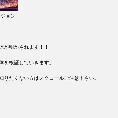
ビジョン
体が明かされます！！
体を検証していきます。
知りたくない方はスクロールご注意下さい。