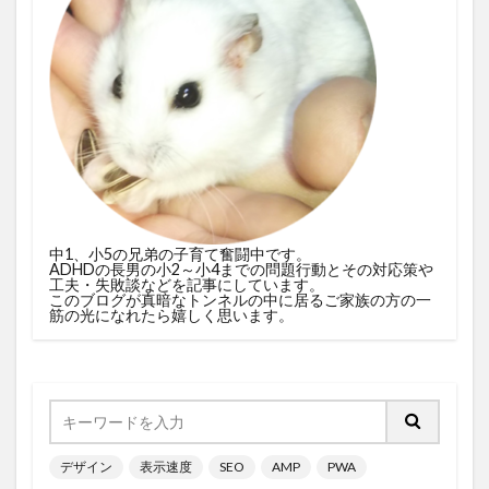
中1、小5の兄弟の子育て奮闘中です。
ADHDの長男の小2～小4までの問題行動とその対応策や
工夫・失敗談などを記事にしています。
このブログが真暗なトンネルの中に居るご家族の方の一
筋の光になれたら嬉しく思います。
デザイン
表示速度
SEO
AMP
PWA