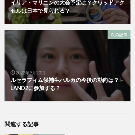
イリア・マリニンの大会予定は？クワッドアク
セルは日本で見られる？
次の記事
2022年9月20日
ルセラフィム候補生ハルカの今後の動向は？I-
LAND2に参加する？
関連する記事