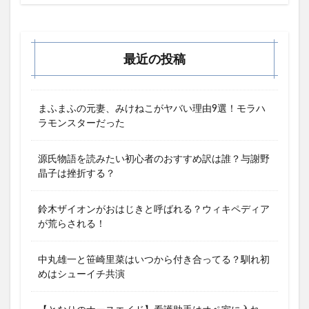
最近の投稿
まふまふの元妻、みけねこがヤバい理由9選！モラハ
ラモンスターだった
源氏物語を読みたい初心者のおすすめ訳は誰？与謝野
晶子は挫折する？
鈴木ザイオンがおはじきと呼ばれる？ウィキペディア
が荒らされる！
中丸雄一と笹崎里菜はいつから付き合ってる？馴れ初
めはシューイチ共演