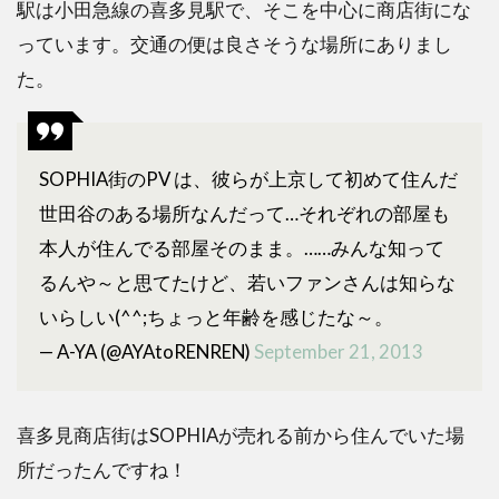
駅は小田急線の喜多見駅で、そこを中心に商店街にな
っています。交通の便は良さそうな場所にありまし
た。
SOPHIA街のPV は、彼らが上京して初めて住んだ
世田谷のある場所なんだって…それぞれの部屋も
本人が住んでる部屋そのまま。……みんな知って
るんや～と思てたけど、若いファンさんは知らな
いらしい(^^;ちょっと年齢を感じたな～。
— A-YA (@AYAtoRENREN)
September 21, 2013
喜多見商店街はSOPHIAが売れる前から住んでいた場
所だったんですね！