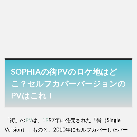
SOPHIAの街PVのロケ地はど
こ？セルフカバーバージョンの
PVはこれ！
「街」の
PV
は、
19
97年に発売された「街（Single
Version）」ものと、2010年にセルフカバーしたバー