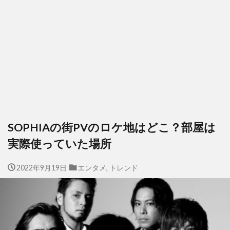
SOPHIAの街PVのロケ地はどこ？部屋は
実際使っていた場所
2022年9月19日
エンタメ
,
トレンド