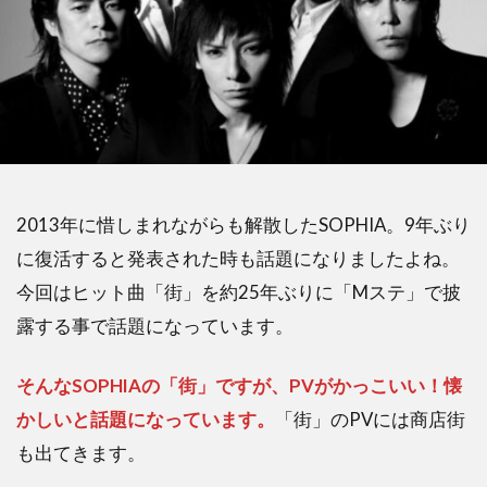
2013年に惜しまれながらも解散したSOPHIA。9年ぶり
に復活すると発表された時も話題になりましたよね。
今回はヒット曲「街」を約25年ぶりに「Mステ」で披
露する事で話題になっています。
そんなSOPHIAの「街」ですが、PVがかっこいい！懐
かしいと話題になっています。
「街」のPVには商店街
も出てきます。