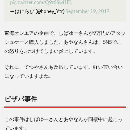
pic.twitter.com/Q9rSSwi1EL
— はにらび (@honey_Ytr)
September 19, 2017
東海オンエアの企画で、しばゆーさんが9万円のアタッ
シュケース購入しました。あやなんさんは、SNSでこ
の怒りをぶつけてしまい炎上しています。
それに、てつやさんも反応しています。軽い言い合い
になっていますよね。
ピザパ事件
この事件はしばゆーさんとあやなんが同棲中に起こっ
ています。