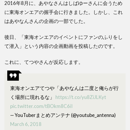
2016年8月に、あやなさんはしばゆーさんに会うため
に東海オンエアの握手会に行きました。しかし、これ
はあやなんさんの企画の一部でした。
後日、「東海オンエアのイベントにファンのふりをし
て潜入」という内容の企画動画を投稿したのです。
これに、てつやさんが反応します。
東海オンエアてつや「あやなんは二度と俺らが行
く場所に現れるな」
https://t.co/yu8ZiJLKyt
pic.twitter.com/tBOkm8C6iI
— YouTuberまとめアンテナ (@youtube_antenna)
March 6, 2018