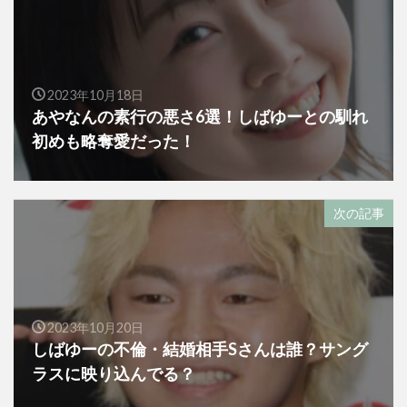
2023年10月18日
あやなんの素行の悪さ6選！しばゆーとの馴れ
初めも略奪愛だった！
次の記事
2023年10月20日
しばゆーの不倫・結婚相手Sさんは誰？サング
ラスに映り込んでる？