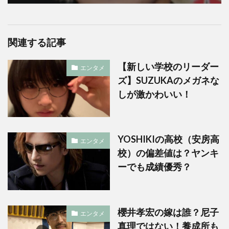
関連する記事
【新しい学校のリーダー
エンタメ
ズ】SUZUKAのメガネな
しが激かわいい！
YOSHIKIの高校（安房高
エンタメ
校）の偏差値は？ヤンキ
ーでも成績優秀？
櫻井孝宏の嫁は誰？尼子
エンタメ
真理ではない！養成所も