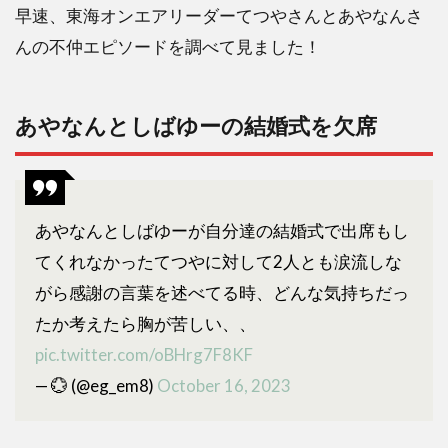
早速、東海オンエアリーダーてつやさんとあやなんさ
んの不仲エピソードを調べて見ました！
あやなんとしばゆーの結婚式を欠席
あやなんとしばゆーが自分達の結婚式で出席もし
てくれなかったてつやに対して2人とも涙流しな
がら感謝の言葉を述べてる時、どんな気持ちだっ
たか考えたら胸が苦しい、、
pic.twitter.com/oBHrg7F8KF
— 💮 (@eg_em8)
October 16, 2023