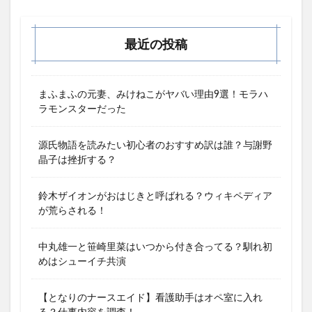
最近の投稿
まふまふの元妻、みけねこがヤバい理由9選！モラハ
ラモンスターだった
源氏物語を読みたい初心者のおすすめ訳は誰？与謝野
晶子は挫折する？
鈴木ザイオンがおはじきと呼ばれる？ウィキペディア
が荒らされる！
中丸雄一と笹崎里菜はいつから付き合ってる？馴れ初
めはシューイチ共演
【となりのナースエイド】看護助手はオペ室に入れ
る？仕事内容を調査！