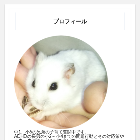
プロフィール
中1、小5の兄弟の子育て奮闘中です。
ADHDの長男の小2～小4までの問題行動とその対応策や