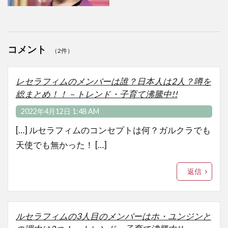
コメント
（2件）
レセラフィムのメンバーは誰？日本人は2人？噂を
総まとめ！！－トレンド・子育て沸騰中!!
2022年4月12日 1:48 AM
[…] ルセラフィムのコンセプトは何？ガルクラでも
天使でも無かった！ […]
返信
ルセラフィムの3人目のメンバーはホ・ユンジンと