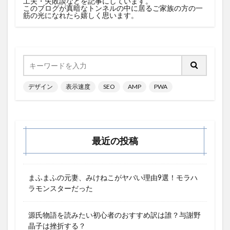
工夫・失敗談などを記事にしています。
このブログが真暗なトンネルの中に居るご家族の方の一
筋の光になれたら嬉しく思います。
デザイン
表示速度
SEO
AMP
PWA
最近の投稿
まふまふの元妻、みけねこがヤバい理由9選！モラハ
ラモンスターだった
源氏物語を読みたい初心者のおすすめ訳は誰？与謝野
晶子は挫折する？