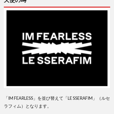
天使の噂
「IM FEARLESS」を並び替えて「LE SSERAFIM」（ルセ
ラフィム）となります。