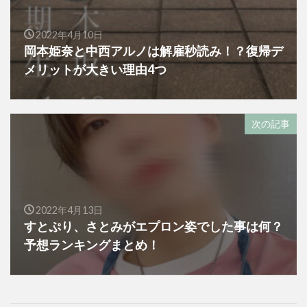
2022年4月10日
岡本姫奈と中西アルノは解雇秒読み！？復帰デ
メリットが大きい理由4つ
次の記事
2022年4月13日
すとぷり、さとみがエプロン姿でした事は何？
予想ランキングまとめ！