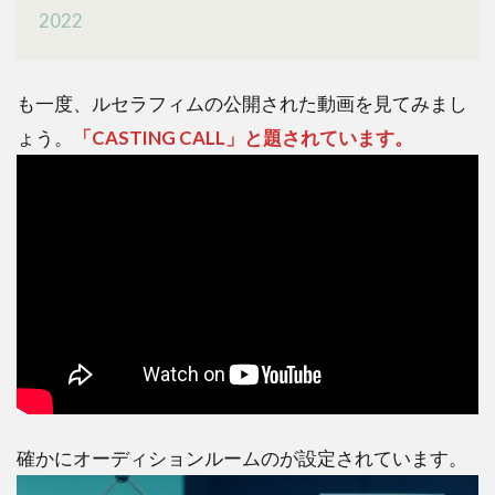
2022
も一度、ルセラフィムの公開された動画を見てみまし
ょう。
「CASTING CALL」と題されています。
確かにオーディションルームのが設定されています。