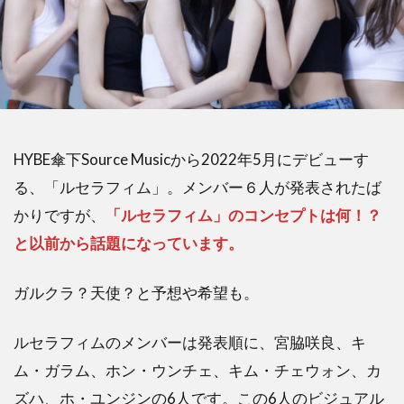
HYBE傘下Source Musicから2022年5月にデビューす
る、「ルセラフィム」。メンバー６人が発表されたば
かりですが、
「ルセラフィム」のコンセプトは何！？
と以前から話題になっています。
ガルクラ？天使？と予想や希望も。
ルセラフィムのメンバーは発表順に、宮脇咲良、キ
ム・ガラム、ホン・ウンチェ、キム・チェウォン、カ
ズハ、ホ・ユンジンの6人です。この6人のビジュアル