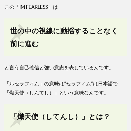
この「IM FEARLESS」は
世の中の視線に動揺することなく
前に進む
と言う自己確信と強い意志を表しているんです。
「ルセラフィム」の意味は”セラフィム”は日本語で
「熾天使（しんてし）」という意味なんです。
「熾天使（してんし）」とは？