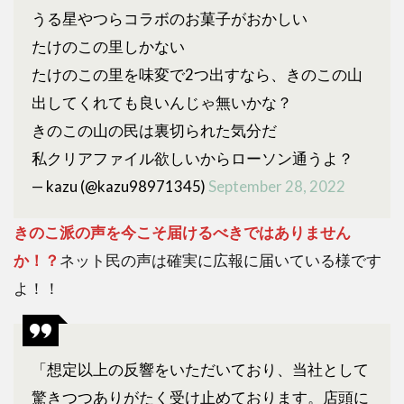
うる星やつらコラボのお菓子がおかしい
たけのこの里しかない
たけのこの里を味変で2つ出すなら、きのこの山
出してくれても良いんじゃ無いかな？
きのこの山の民は裏切られた気分だ
私クリアファイル欲しいからローソン通うよ？
— kazu (@kazu98971345)
September 28, 2022
きのこ派の声を今こそ届けるべきではありません
か！？
ネット民の声は確実に広報に届いている様です
よ！！
「想定以上の反響をいただいており、当社として
驚きつつありがたく受け止めております。店頭に