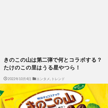
きのこの山は第二弾で何とコラボする？
たけのこの里はうる星やつら！
2022年10月4日
エンタメ
,
トレンド