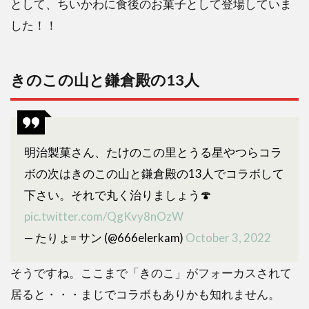
として、ちいかわに食後のお菓子として登場していま
した！！
きのこの山と鎌倉殿の13人
明治製菓さん、たけのこの里とうる星やつらコラ
ボの次はきのこの山と鎌倉殿の13人でコラボして
下さい。それで丸く治りましょう🍄
pic.twitter.com/QgKvy8nOzW
— たりょ= サン (@666elerkam)
October 3, 2022
そうですね。ここまで「きのこ」がフォーカスされて
居ると・・・まじでコラボもありかも知れません。