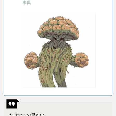
事典
たけのこの里だけ