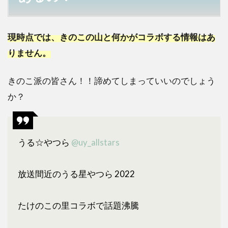
現時点では、きのこの山と何かがコラボする情報はあ
りません。
きのこ派の皆さん！！諦めてしまっていいのでしょう
か？
うる☆やつら
@uy_allstars
放送間近のうる星やつら 2022
たけのこの里コラボで話題沸騰