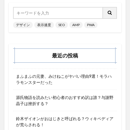
デザイン
表示速度
SEO
AMP
PWA
最近の投稿
まふまふの元妻、みけねこがヤバい理由9選！モラハ
ラモンスターだった
源氏物語を読みたい初心者のおすすめ訳は誰？与謝野
晶子は挫折する？
鈴木ザイオンがおはじきと呼ばれる？ウィキペディア
が荒らされる！