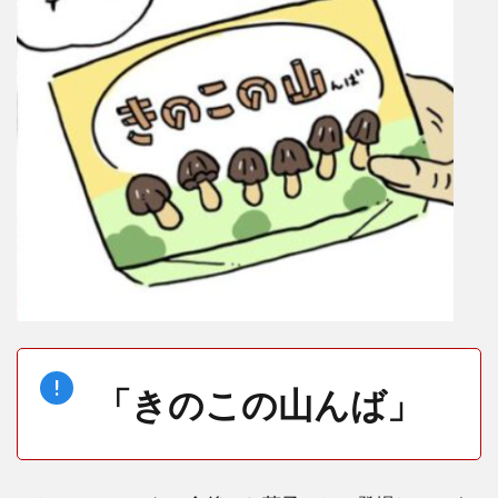
「きのこの山んば」