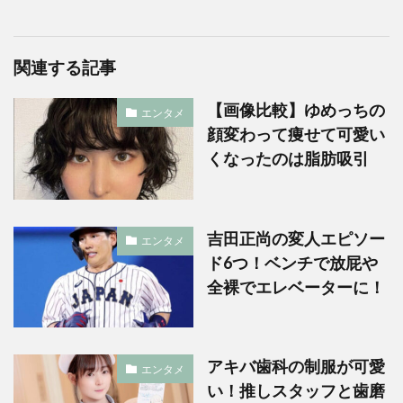
関連する記事
【画像比較】ゆめっちの
エンタメ
顔変わって痩せて可愛い
くなったのは脂肪吸引
吉田正尚の変人エピソー
エンタメ
ド6つ！ベンチで放屁や
全裸でエレベーターに！
アキバ歯科の制服が可愛
エンタメ
い！推しスタッフと歯磨