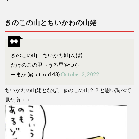
きのこの山とちいかわの山姥
きのこの山→ちいかわ(山んば)
たけのこの里→うる星やつら
— まか (@cotton143)
October 2, 2022
ちいかわの山姥となぜ、きのこの山？？と思い調べて
見た所・・・。