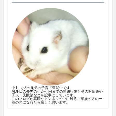
中1、小5の兄弟の子育て奮闘中です。
ADHDの長男の小2～小4までの問題行動とその対応策や
工夫・失敗談などを記事にしています。
このブログが真暗なトンネルの中に居るご家族の方の一
筋の光になれたら嬉しく思います。