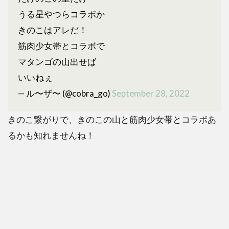
うる星やつらコラボか
きのこはアレだ！
筋肉少女帯とコラボで
マタンゴの山出せば
いいねぇ
— ル〜ザ〜 (@cobra_go)
September 28, 2022
きのこ繋がりで、きのこの山と筋肉少女帯とコラボあ
るかも知れませんね！