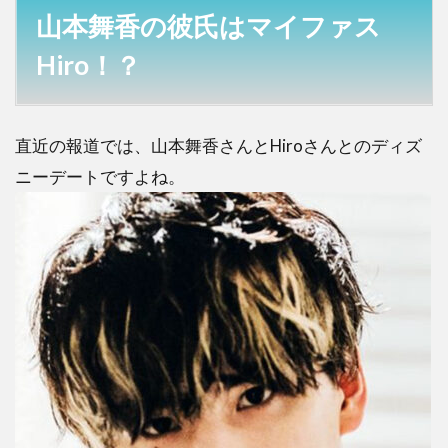
山本舞香の彼氏はマイファス
Hiro！？
直近の報道では、山本舞香さんとHiroさんとのディズ
ニーデートですよね。