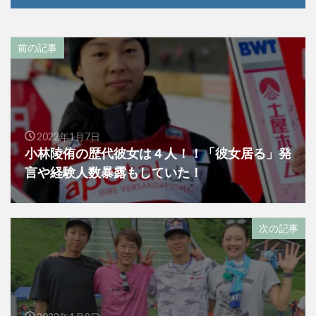
前の記事
2022年1月7日
小林陵侑の歴代彼女は４人！！「彼女居る」発
言や経験人数暴露もしていた！
次の記事