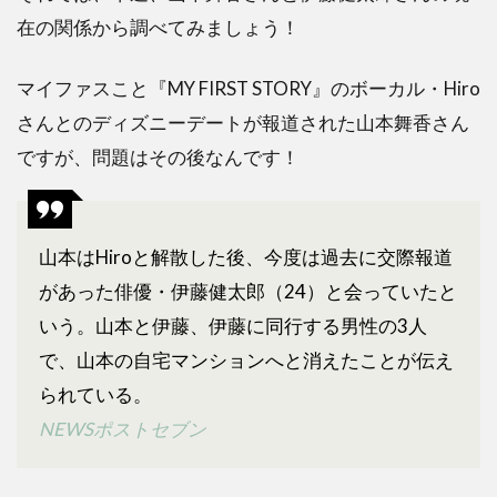
ま
在の関係から調べてみましょう！
と
め
マイファスこと『MY FIRST STORY』のボーカル・Hiro
さんとのディズニーデートが報道された山本舞香さん
ですが、問題はその後なんです！
山本はHiroと解散した後、今度は過去に交際報道
があった俳優・伊藤健太郎（24）と会っていたと
いう。山本と伊藤、伊藤に同行する男性の3人
で、山本の自宅マンションへと消えたことが伝え
られている。
NEWSポストセブン