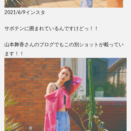
2021/6/9インスタ
サボテンに囲まれているんですけどっ！！
山本舞香さんのブログでもこの別ショットが載ってい
ます！！