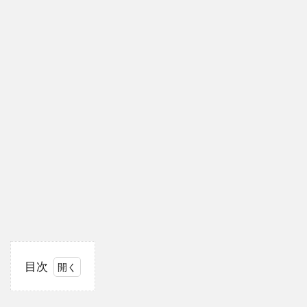
目次
1
山
本舞香