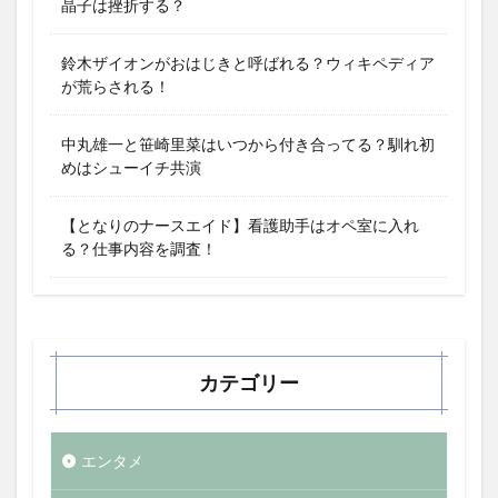
晶子は挫折する？
鈴木ザイオンがおはじきと呼ばれる？ウィキペディア
が荒らされる！
中丸雄一と笹崎里菜はいつから付き合ってる？馴れ初
めはシューイチ共演
【となりのナースエイド】看護助手はオペ室に入れ
る？仕事内容を調査！
カテゴリー
エンタメ