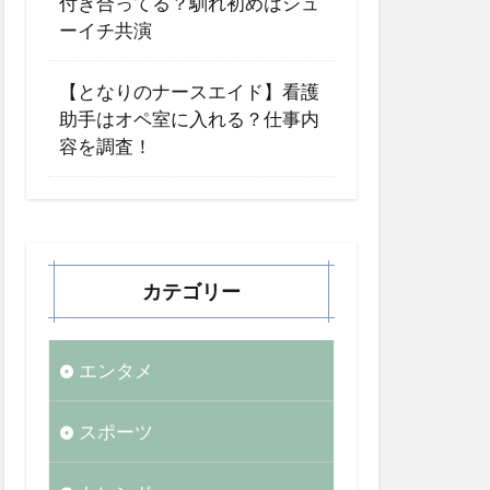
付き合ってる？馴れ初めはシュ
ーイチ共演
【となりのナースエイド】看護
助手はオペ室に入れる？仕事内
容を調査！
カテゴリー
エンタメ
スポーツ