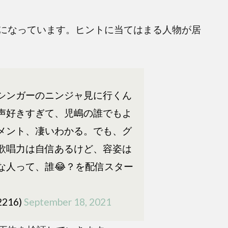
になっています。ヒントに当てはまる人物が居
シンガーのニンジャ見に行くん
声好きすぎて、児嶋の誰でもよ
メント、凄いわかる。でも、グ
歌唱力は自信あるけど、容姿は
な人って、誰😂？を配信スター
216)
September 18, 2021