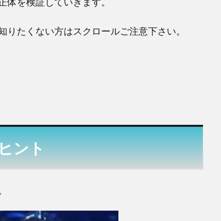
正体を検証していきます。
知りたくない方はスクロールご注意下さい。
ヒント
。