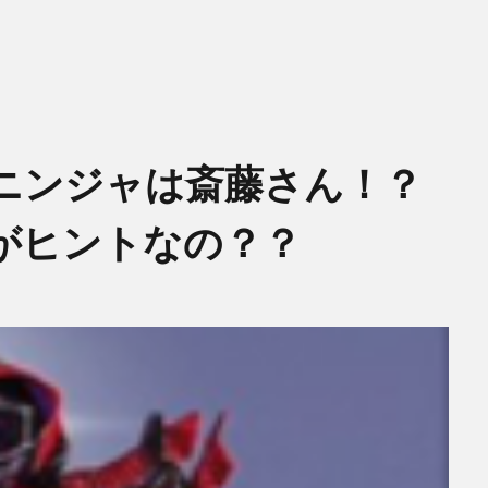
ニンジャは斎藤さん！？
がヒントなの？？