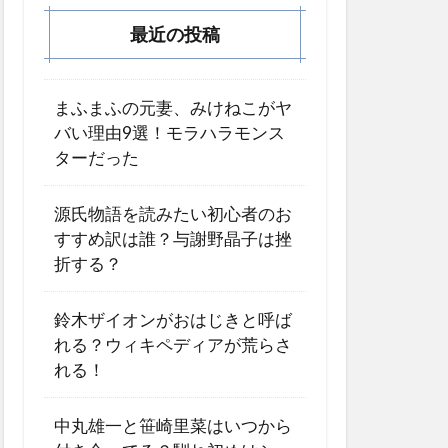
最近の投稿
まふまふの元妻、みけねこがヤ
バい理由9選！モラハラモンス
ターだった
源氏物語を読みたい初心者のお
すすめ訳は誰？与謝野晶子は挫
折する？
鈴木ザイオンがおはじきと呼ば
れる？ウィキペディアが荒らさ
れる！
中丸雄一と笹崎里菜はいつから