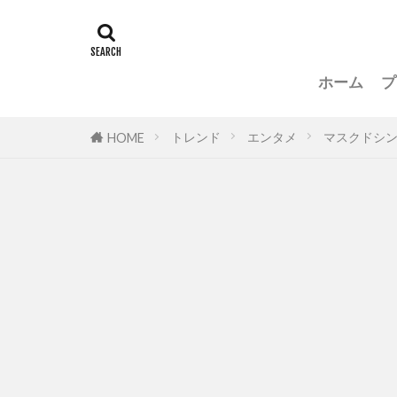
ホーム
プ
トレンド
エンタメ
マスクドシ
HOME