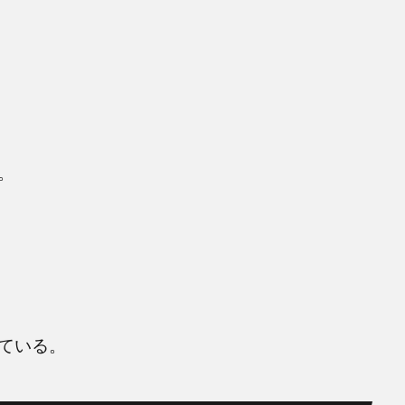
。
ている。