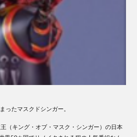
eoで始まったマスクドシンガー。
面歌王（キング・オブ・マスク・シンガー）の日本