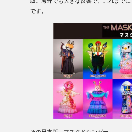
版。海外でも大きな反響で、これまでに
です。
その日本版、マスクドシンガー。