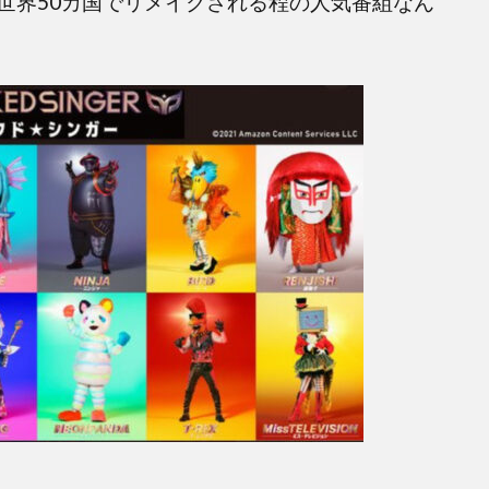
世界50カ国でリメイクされる程の人気番組なん