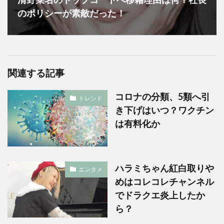
のポリシーが素敵だった！
関連する記事
コロナの分類、5類へ引
トレンド
き下げはいつ？ワクチン
は有料化か
ハラミちゃん紅白取りや
エンタメ
めはコレコレチャンネル
でドラクエ炎上したか
ら？