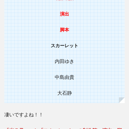
演出
脚本
スカーレット
内田ゆき
中島由貴
大石静
凄いですよね！！