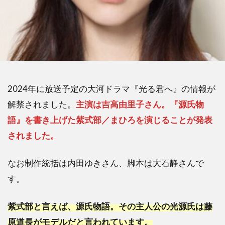
2024年に放送予定の大河ドラマ『光る君へ』の情報が
解禁されました。
主演は吉高由里子さん。『源氏物
語』を書き上げた紫式部／まひろを演じることが発表
されました。
なお制作統括は内田ゆきさん、脚本は大石静さんで
す。
紫式部と言えば、源氏物語。その主人公の光源氏は藤
原道長がモデルだと言われています。