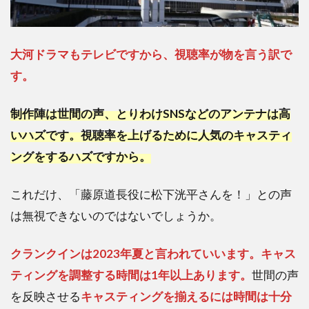
大河ドラマもテレビですから、視聴率が物を言う訳で
す。
制作陣は世間の声、とりわけSNSなどのアンテナは高
いハズです。視聴率を上げるために人気のキャスティ
ングをするハズですから。
これだけ、「藤原道長役に松下洸平さんを！」との声
は無視できないのではないでしょうか。
クランクインは2023年夏と言われていいます。キャス
ティングを調整する時間は1年以上あります。
世間の声
を反映させる
キャスティングを揃えるには時間は十分