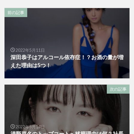
前の記事
2022年5月11日
深田恭子はアルコール依存症！？お酒の量が増
えた理由は5つ！
次の記事
2022年5月14日
清野菜名のトップコートへ移籍理由は何？社長