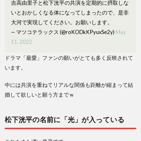
吉高由里子と松下洸平の共演を定期的に摂取しな
いとおかしくなる体になってしまったので、是非
大河で実現してください。お願いします。
— マツコテラックス (@roKODkKPyuxSe2y)
May
11, 2022
ドラマ「最愛」ファンの願いがとても多く反映されて
います。
中には共演を重ねてリアルな関係も距離が縮まって結
婚して欲しいと願う方までｗ
松下洸平の名前に「光」が入っている