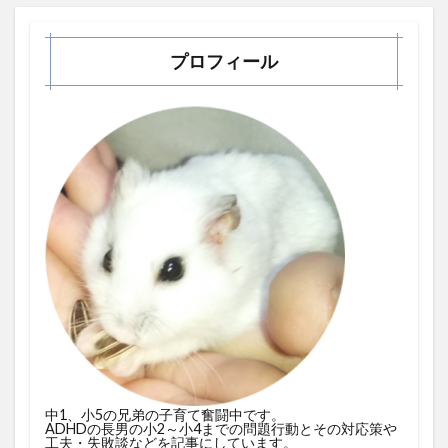
プロフィール
中1、小5の兄弟の子育て奮闘中です。
ADHDの長男の小2～小4までの問題行動とその対応策や
工夫・失敗談などを記事にしています。