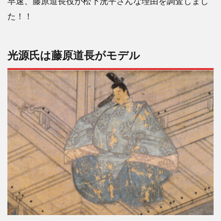
早速、藤原道長役が松下洸平さんな理由を調査しまし
た！！
光源氏は藤原道長がモデル