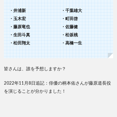
・井浦新
・千葉雄大
・玉木宏
・町田啓
・藤原竜也
・佐藤健
・生田斗真
・松坂桃
・松田翔太
・高橋一生
皆さんは、誰を予想しますか？
2022年11月8日追記：俳優の柄本佑さんが藤原道長役
を演じることが分かりました！