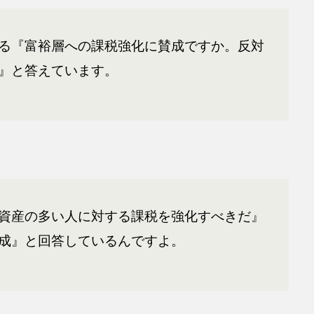
る『富裕層への課税強化に賛成ですか。反対
』と答えています。
資産の多い人に対する課税を強化すべきだ』
成』と回答しているんですよ。