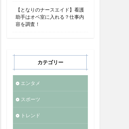
【となりのナースエイド】看護
助手はオペ室に入れる？仕事内
容を調査！
カテゴリー
エンタメ
スポーツ
トレンド