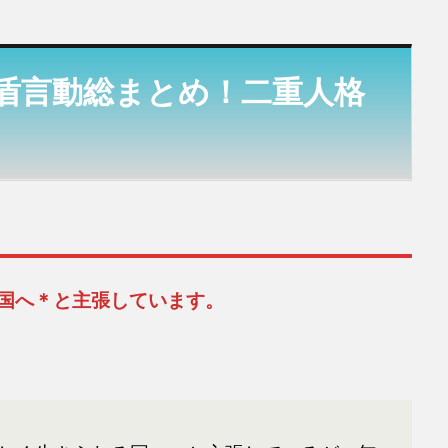
盾言動総まとめ！二重人格
国へ＊と主張しています。