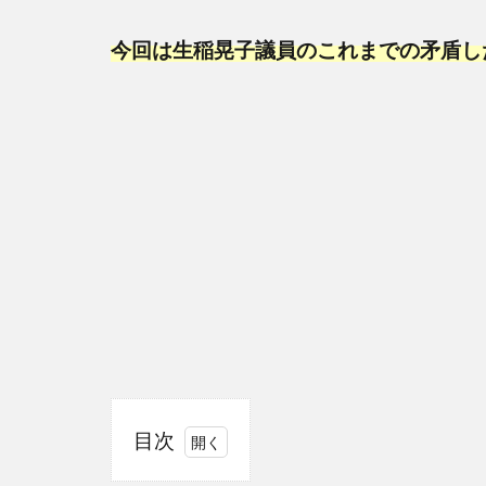
今回は生稲晃子議員のこれまでの矛盾し
目次
1