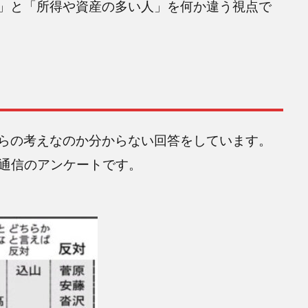
」と「所得や資産の多い人」を何か違う視点で
らの考えなのか分からない回答をしています。
X通信のアンケートです。