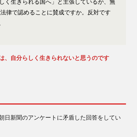
しく生きられる国へ」と主張しているが、無
を法律で認めることに賛成ですか。反対です
。
は、自分らしく生きられないと思うのです
朝日新聞のアンケートに矛盾した回答をしてい