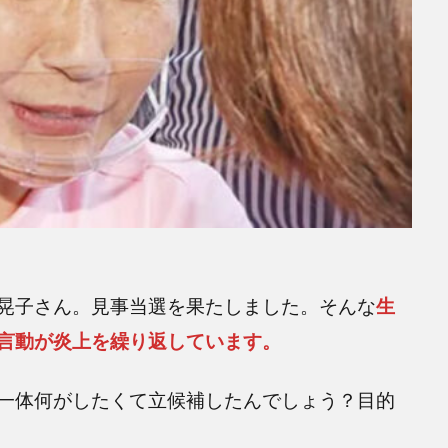
晃子さん。見事当選を果たしました。そんな
生
言動が炎上を繰り返しています。
一体何がしたくて立候補したんでしょう？目的