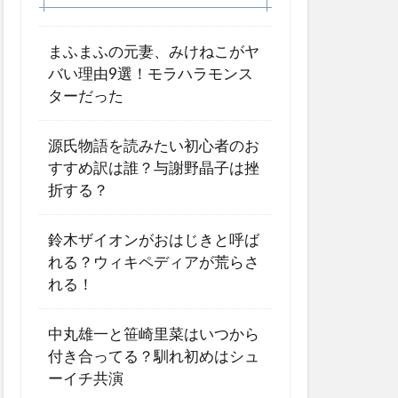
まふまふの元妻、みけねこがヤ
バい理由9選！モラハラモンス
ターだった
源氏物語を読みたい初心者のお
すすめ訳は誰？与謝野晶子は挫
折する？
鈴木ザイオンがおはじきと呼ば
れる？ウィキペディアが荒らさ
れる！
中丸雄一と笹崎里菜はいつから
付き合ってる？馴れ初めはシュ
ーイチ共演