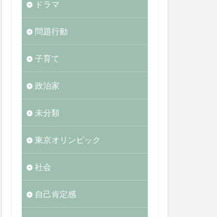
ドラマ
問題行動
子育て
政治家
未分類
東京オリンピック
社会
自己肯定感