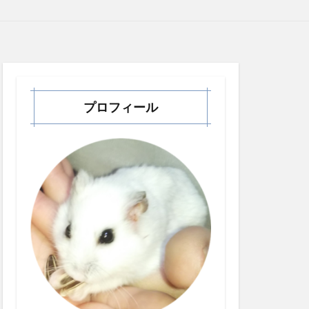
プロフィール