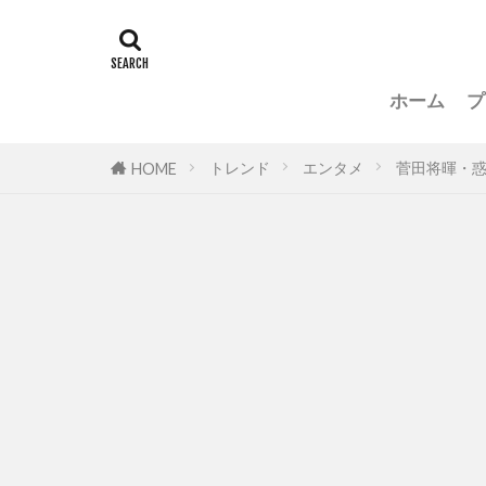
ホーム
プ
トレンド
エンタメ
菅田将暉・惑
HOME