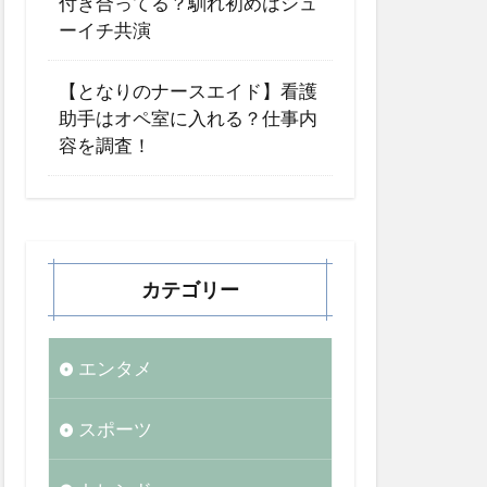
付き合ってる？馴れ初めはシュ
ーイチ共演
【となりのナースエイド】看護
助手はオペ室に入れる？仕事内
容を調査！
カテゴリー
エンタメ
スポーツ