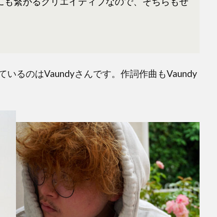
にも繋がるクリエイティブなので、そちらもぜ
るのはVaundyさんです。作詞作曲もVaundy