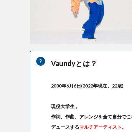
Vaundyとは？
2000年6月6日(2022年現在、22歳)
現役大学生 。
作詞、作曲、アレンジを全て自分でこ
デュースする
マルチアーティスト。