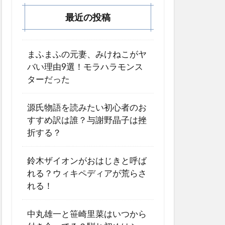
最近の投稿
まふまふの元妻、みけねこがヤ
バい理由9選！モラハラモンス
ターだった
源氏物語を読みたい初心者のお
すすめ訳は誰？与謝野晶子は挫
折する？
鈴木ザイオンがおはじきと呼ば
れる？ウィキペディアが荒らさ
れる！
中丸雄一と笹崎里菜はいつから