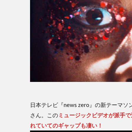
日本テレビ『news zero』の新テー
さん。この
ミュージックビデオが派手で
れていてのギャップも凄い！