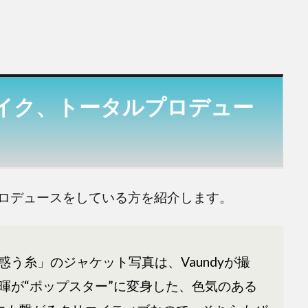
イク、トータルプロデュー
ロデュースをしている方を紹介します。
う糸」のジャケット写真は、Vaundyが撮
暉が“ポップスター”に変身した、色気のある