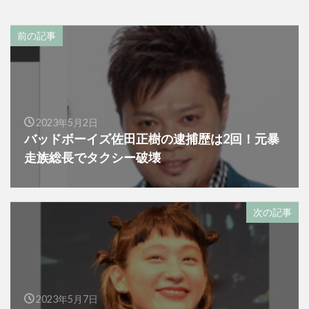
前の記事
2023年5月2日
バッドボーイズ佐田正樹の逮捕歴は2回！元暴
走族総長でタクシー破壊
次の記事
2023年5月7日