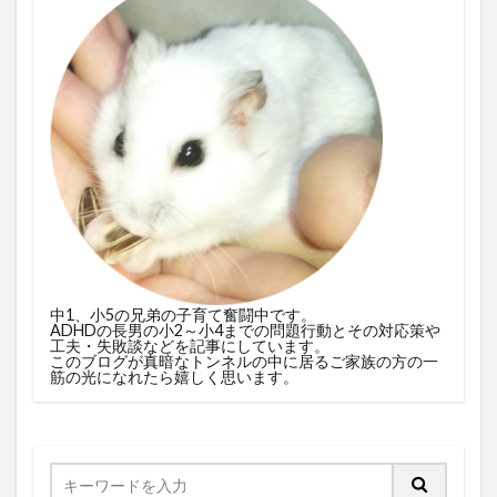
中1、小5の兄弟の子育て奮闘中です。
ADHDの長男の小2～小4までの問題行動とその対応策や
工夫・失敗談などを記事にしています。
このブログが真暗なトンネルの中に居るご家族の方の一
筋の光になれたら嬉しく思います。