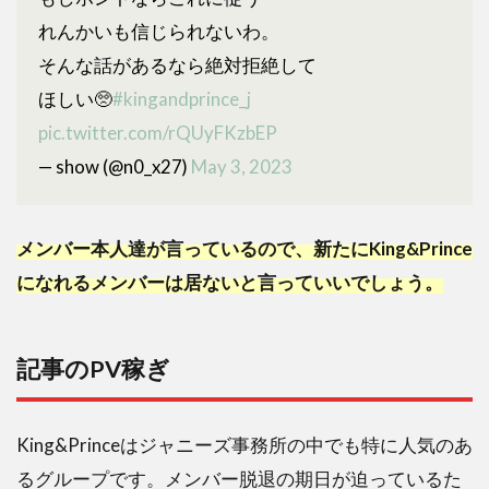
れんかいも信じられないわ。
そんな話があるなら絶対拒絶して
ほしい🥺
#kingandprince_j
pic.twitter.com/rQUyFKzbEP
— show (@n0_x27)
May 3, 2023
メンバー本人達が言っているので、新たにKing&Prince
になれるメンバーは居ないと言っていいでしょう。
記事のPV稼ぎ
King&Princeはジャニーズ事務所の中でも特に人気のあ
るグループです。メンバー脱退の期日が迫っているた