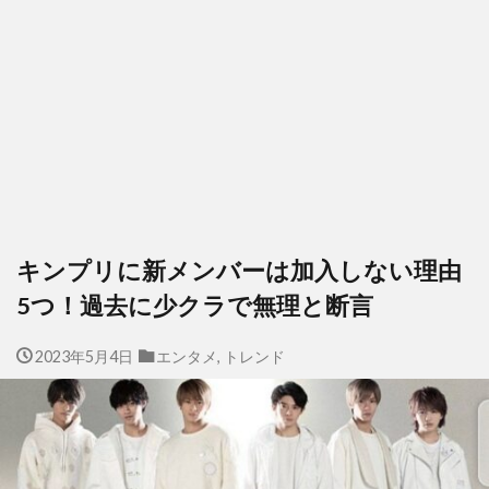
キンプリに新メンバーは加入しない理由
5つ！過去に少クラで無理と断言
2023年5月4日
エンタメ
,
トレンド