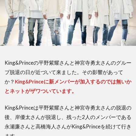
King&Princeの平野紫耀さんと神宮寺勇太さんのグルー
プ脱退の日が近づいて来ました。その影響があって
か？
King&Princeに新メンバーが加入するのでは無いか
とネットがザワついています。
King&Princeは平野紫耀さんと神宮寺勇太さんの脱退の
後、岸優太さんが脱退し、残った2人のメンバーである
永瀬廉さんと高橋海人さんがKing&Princeを続けて行き
ます。