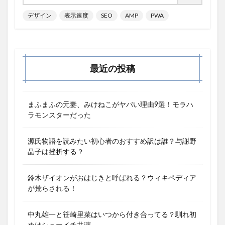
デザイン
表示速度
SEO
AMP
PWA
最近の投稿
まふまふの元妻、みけねこがヤバい理由9選！モラハ
ラモンスターだった
源氏物語を読みたい初心者のおすすめ訳は誰？与謝野
晶子は挫折する？
鈴木ザイオンがおはじきと呼ばれる？ウィキペディア
が荒らされる！
中丸雄一と笹崎里菜はいつから付き合ってる？馴れ初
めはシューイチ共演