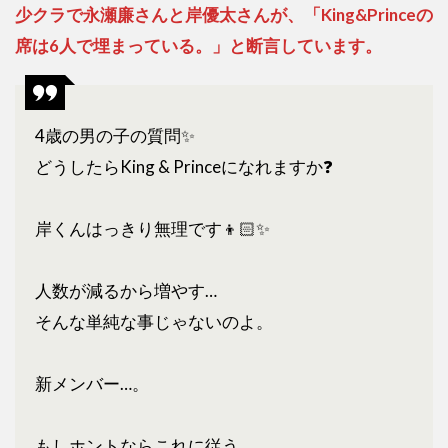
少クラで永瀬廉さんと岸優太さんが、「King&Princeの
席は6人で埋まっている。」と断言しています。
4歳の男の子の質問✨
どうしたらKing & Princeになれますか❓
岸くんはっきり無理です👦🏻✨
人数が減るから増やす…
そんな単純な事じゃないのよ。
新メンバー…。
もしホントならこれに従う