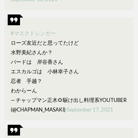
#マスクドシンガー
ローズ友近だと思ってたけど
水野美紀さんか？
バードは 岸谷香さん
エスカルゴは 小林幸子さん
忍者 手越？
わからーん
— チャップマン正木🌻駆け出し料理系YOUTUBER
(@CHAPMAN_MASAKI)
September 17, 2021