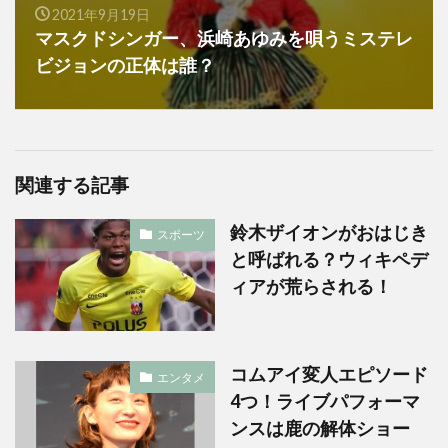
2021年9月19日
マスクドシンガー、浜崎あゆみを唄うミステレ
ビジョンの正体は誰？
関連する記事
鈴木ザイオンがおはじき
スポーツ
と呼ばれる？ウィキペデ
ィアが荒らされる！
コムアイ変人エピソード
エンタメ
4つ！ライブパフォーマ
ンスは鹿の解体ショー