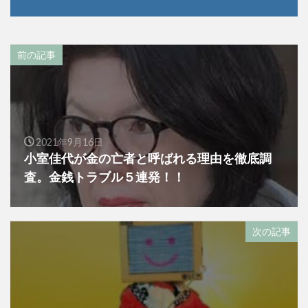
前の記事
2021年9月16日
小室佳代が金の亡者と呼ばれる理由を徹底調
査。金銭トラブル５連発！！
次の記事