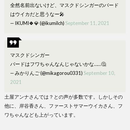
全然名前出ないけど、マスクドシンガーのバード
はウイカだと思うなー🎤
— IKUMI🍀💎 (@ikumilch)
September 11, 2021
マスクドシンガー
バードはフワちゃんなんじゃないかな……🤔
— みかりんご (@mikagorou0331)
September 10,
2021
土屋アンナさんでは？との声が多数です。しかしその
他に、岸谷香さん、ファーストサマーウイカさん、フ
ワちゃんなども上がっています。