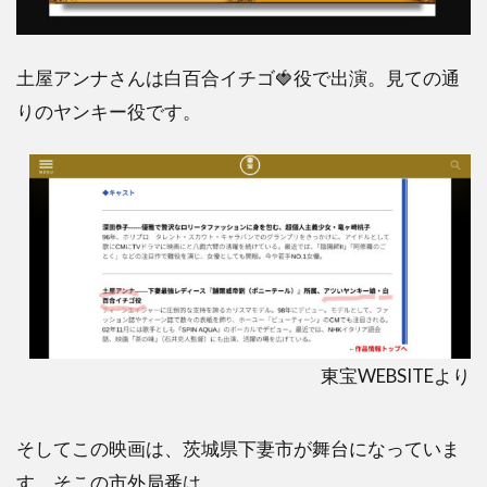
土屋アンナさんは白百合イチゴ🍓役で出演。見ての通
りのヤンキー役です。
東宝WEBSITEより
そしてこの映画は、茨城県下妻市が舞台になっていま
す。そこの市外局番は