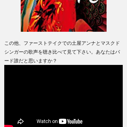
この他、ファーストテイクでの土屋アンナとマスクド
シンガーの歌声を聴き比べて見て下さい。あなたはバ
ード誰だと思いますか？