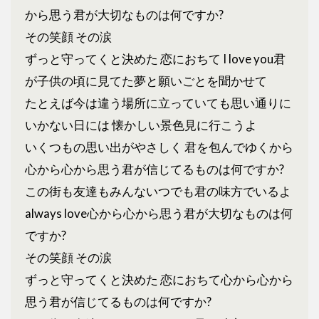
から思う君が大切なものは何ですか?
その笑顔 その涙
ずっと守ってくと決めた 恋におちて I love you君
が子供の頃に見てた夢と願いごとを聞かせて
たとえば今は違う場所に立っていても思い通りに
いかない日には 懐かしい景色見に行こうよ
いくつもの思い出がやさしく 君を包んでゆくから
心から心から思う君が信じてるものは何ですか?
この街も友達もみんないつでも君の味方でいるよ
always love心から心から思う君が大切なものは何
ですか?
その笑顔 その涙
ずっと守ってくと決めた 恋におちて心から心から
思う君が信じてるものは何ですか?