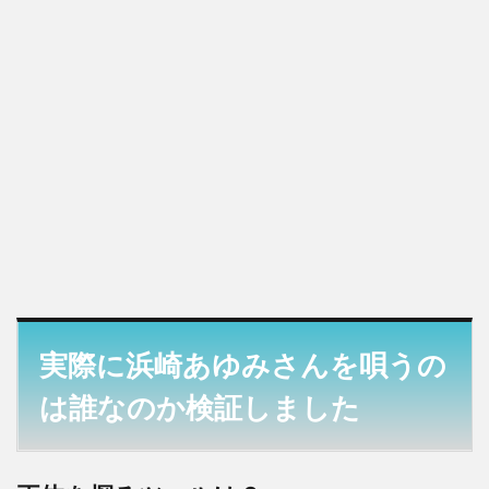
実際に浜崎あゆみさんを唄うの
は誰なのか検証しました