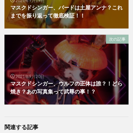
2021年9月19日
マスクドシンガー、バードは土屋アンナ？これ
までを振り返って徹底検証！！
次の記事
2021年9月20日
マスクドシンガー、ウルフの正体は誰？！どら
焼き？あの写真集って武尊の事！？
関連する記事