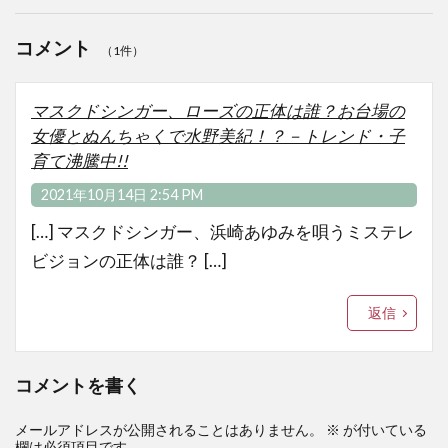
コメント
（1件）
マスクドシンガー、ローズの正体は誰？お台場の
女優とぬんちゃくで水野美紀！？－トレンド・子
育て沸騰中!!
2021年10月14日 2:54 PM
[…] マスクドシンガー、浜崎あゆみを唄うミステレ
ビジョンの正体は誰？ […]
返信
コメントを書く
メールアドレスが公開されることはありません。
※
が付いている
欄は必須項目です