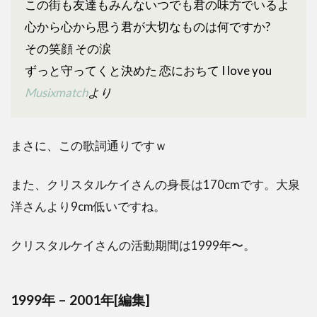
この街も友達もみんないつでも君の味方でいるよ
心から心から思う君が大切なものは何ですか?
その笑顔 その涙
ずっと守ってくと決めた 恋におちて I love you
Musixmatch
より
まさに、この歌詞通りですｗ
また、クリスタルケイさんの身長は170cmです。大泉
洋さんより9cm低いですね。
クリスタルケイさんの活動期間は1999年〜。
1999年 – 2001年[
編集
]