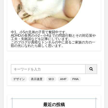
中1、小5の兄弟の子育て奮闘中です。
ADHDの長男の小2～小4までの問題行動とその対応策や
工夫・失敗談などを記事にしています。
このブログが真暗なトンネルの中に居るご家族の方の一
筋の光になれたら嬉しく思います。
デザイン
表示速度
SEO
AMP
PWA
最近の投稿