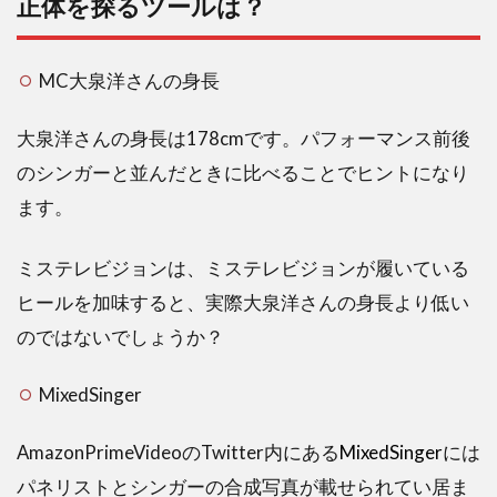
正体を探るツールは？
MC大泉洋さんの身長
大泉洋さんの身長は178cmです。パフォーマンス前後
のシンガーと並んだときに比べることでヒントになり
ます。
ミステレビジョンは、ミステレビジョンが履いている
ヒールを加味すると、実際大泉洋さんの身長より低い
のではないでしょうか？
MixedSinger
AmazonPrimeVideoのTwitter内にある
MixedSinger
には
パネリストとシンガーの合成写真が載せられてい居ま