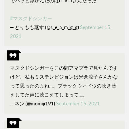
でパッと浮かんだのはLiLiCoさんだった
#マスクドシンガー
— とりもも蒸す (@s_e_a_m_g_g)
September 15,
2021
マスクドシンガーをこの間アマプラで見たんです
けど、私もミステレビジョンは米倉涼子さんかな
って思ったのよね…。ブラックウィドウの吹き替
えしてた声に聴こえてしまって…。
— ネン (@momiji191)
September 15, 2021