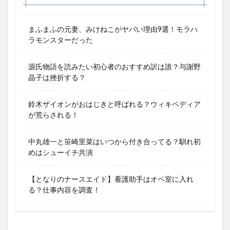
まふまふの元妻、みけねこがヤバい理由9選！モラハ
ラモンスターだった
源氏物語を読みたい初心者のおすすめ訳は誰？与謝野
晶子は挫折する？
鈴木ザイオンがおはじきと呼ばれる？ウィキペディア
が荒らされる！
中丸雄一と笹崎里菜はいつから付き合ってる？馴れ初
めはシューイチ共演
【となりのナースエイド】看護助手はオペ室に入れ
る？仕事内容を調査！