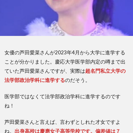
女優の芦田愛菜さんが2023年4月から大学に進学する
ことが分かりました。慶応大学医学部内定の噂まで出
ていた芦田愛菜さんですが、実際は
超名門私立大学の
法学部政治学科に進学する
のだそう。
医学部ではなくて法学部政治学科に進学するのです
ね！
芦田愛菜さんと言えば、言わずとしれた才女ですよ
ね。
出身高校は慶應女子高等学校です。偏差値は７