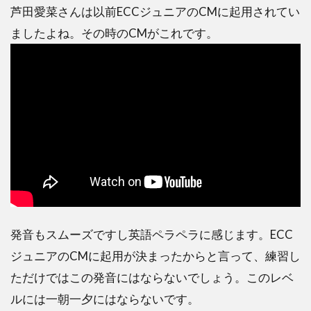
芦田愛菜さんは以前ECCジュニアのCMに起用されてい
ましたよね。その時のCMがこれです。
発音もスムーズですし英語ペラペラに感じます。ECC
ジュニアのCMに起用が決まったからと言って、練習し
ただけではこの発音にはならないでしょう。このレベ
ルには一朝一夕にはならないです。