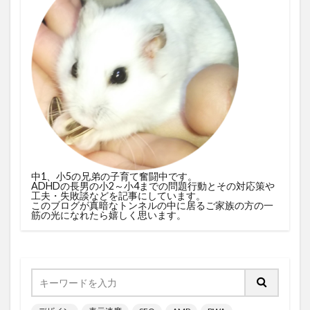
中1、小5の兄弟の子育て奮闘中です。
ADHDの長男の小2～小4までの問題行動とその対応策や
工夫・失敗談などを記事にしています。
このブログが真暗なトンネルの中に居るご家族の方の一
筋の光になれたら嬉しく思います。