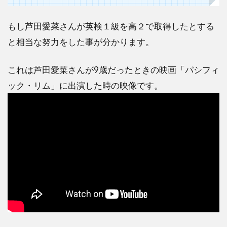
もし芦田愛菜さんが英検１級を高２で取得したとする
と相当な努力をした事が分かります。
これは芦田愛菜さんが9歳だったときの映画「パシフィ
ック・リム」に出演した時の映像です。