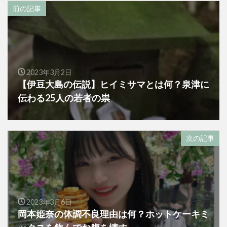
前の記事
2023年3月2日
【伊豆大島の伝説】ヒイミサマとは何？泉津に
伝わる25人の若者の祟
次の記事
2023年3月6日
岡本姫奈の体調不良理由は何？ホットケーキミ