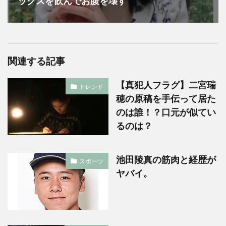
ックスを飲んでお腹を壊す
関連する記事
【真犯人フラグ】二宮瑞
トレンド
穂の原稿を手伝って居た
のは誰！？口元が似てい
るのは？
池田陵真の筋肉と経歴が
スポーツ
ヤバイ。