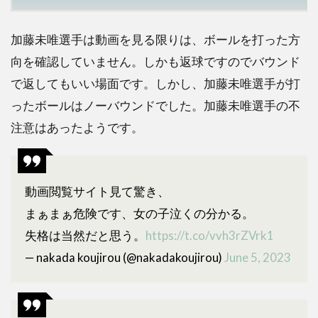
加藤未唯選手は動画を見る限りは、ボールを打った方
向を確認していません。しかも返球ですのでバウンド
で返してもいい場面です。しかし、加藤未唯選手が打
ったボールはノーバウンドでした。加藤未唯選手の不
注意はあったようです。
動画閲覧サイト見て驚き、
まぁまぁ危険です、女の子泣くの分かる。
失格は当然だと思う。
https://t.co/vvh3rZVrk1
— nakada koujirou (@nakadakoujirou)
June 5, 2023