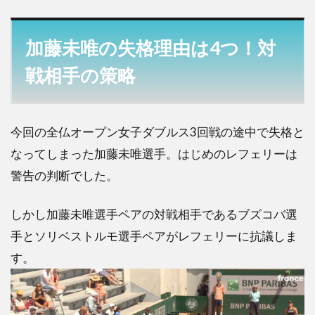
加藤未唯の失格理由は4つ！対
戦相手の策略
今回の全仏オープン女子ダブルス3回戦の途中で失格と
なってしまった加藤未唯選手。はじめのレフェリーは
警告の判断でした。
しかし加藤未唯選手ペアの対戦相手であるブズコバ選
手とソリベストルモ選手ペアがレフェリーに抗議しま
す。