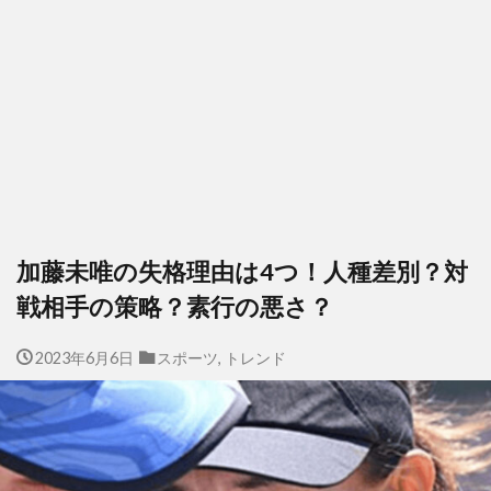
加藤未唯の失格理由は4つ！人種差別？対
戦相手の策略？素行の悪さ？
2023年6月6日
スポーツ
,
トレンド