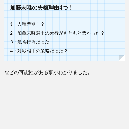
加藤未唯の失格理由4つ！
1・人種差別！？
2・加藤未唯選手の素行がもともと悪かった？
3・危険行為だった
4・対戦相手の策略だった？
などの可能性がある事がわかりました。