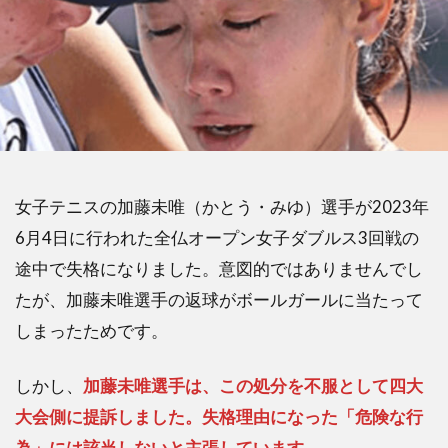
女子テニスの加藤未唯（かとう・みゆ）選手が2023年
6月4日に行われた全仏オープン女子ダブルス3回戦の
途中で失格になりました。意図的ではありませんでし
たが、加藤未唯選手の返球がボールガールに当たって
しまったためです。
しかし、
加藤未唯選手は、この処分を不服として四大
大会側に提訴しました。失格理由になった「危険な行
為」には該当しないと主張しています。