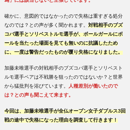
確かに、意図的ではなかったので失格は重すぎる処分
なのでは？との声が多く聞かれます。
対戦相手のブズ
コバ選手とソリベストルモ選手が、ボールガールにボ
ールを当たった場面を見ても無いのに抗議したため
に、一度は警告だったものが覆り失格になりました。
加藤未唯選手の対戦相手のブズコバ選手とソリベスト
ルモ選手ペアは不戦勝を狙ったのではないか？と世界
から猛批判を浴びています。
人種差別が働いたので
は？との声も聞こえて来ます。
今回は、加藤未唯選手が全仏オープン女子ダブルス3回
戦の途中で失格になった理由を調査して行きます！