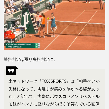
警告判定は覆り失格判定に。
米ネットワーク『FOX SPORTS』は「相手ペアが
失格になって、両選手が笑みを浮かべる姿があっ
た」と記して、実際にボウズコワ／ソリベストル
モ組がベンチに座りながらほくそ笑んでいる画像