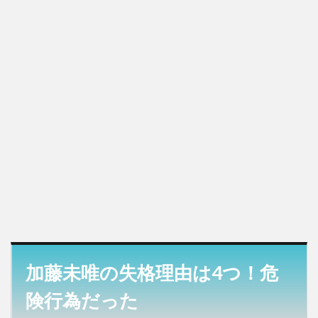
加藤未唯の失格理由は4つ！危
険行為だった