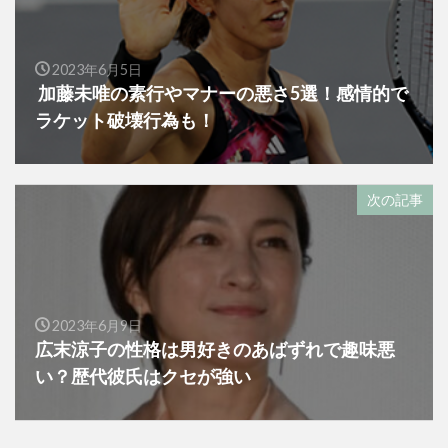
2023年6月5日
加藤未唯の素行やマナーの悪さ5選！感情的で
ラケット破壊行為も！
次の記事
2023年6月9日
広末涼子の性格は男好きのあばずれで趣味悪
い？歴代彼氏はクセが強い