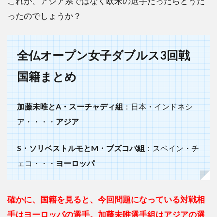
これが、アジア系ではなく欧米の選手だったらどうだ
ったのでしょうか？
全仏オープン女子ダブルス3回戦
国籍まとめ
加藤未唯とA・スーチャディ組
：日本・インドネシ
ア・・・・
アジア
S・ソリベストルモとM・ブズコバ組
：スペイン・チ
ェコ・・・
ヨーロッパ
確かに、国籍を見ると、今回問題になっている対戦相
手はヨーロッパの選手。加藤未唯選手組はアジアの選