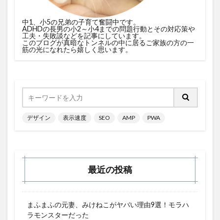
中1、小5の兄弟の子育て奮闘中です。
ADHDの長男の小2～小4までの問題行動とその対応策や
工夫・失敗談などを記事にしています。
このブログが真暗なトンネルの中に居るご家族の方の一
筋の光になれたら嬉しく思います。
デザイン
表示速度
SEO
AMP
PWA
最近の投稿
まふまふの元妻、みけねこがヤバい理由9選！モラハ
ラモンスターだった