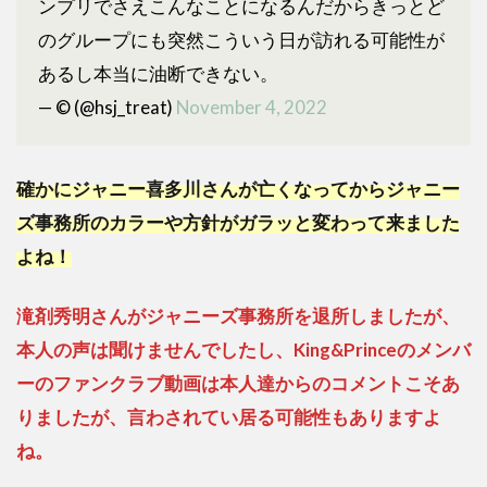
ンプリでさえこんなことになるんだからきっとど
のグループにも突然こういう日が訪れる可能性が
あるし本当に油断できない。
— ©️ (@hsj_treat)
November 4, 2022
確かにジャニー喜多川さんが亡くなってからジャニー
ズ事務所のカラーや方針がガラッと変わって来ました
よね！
滝剤秀明さんがジャニーズ事務所を退所しましたが、
本人の声は聞けませんでしたし、King&Princeのメンバ
ーのファンクラブ動画は本人達からのコメントこそあ
りましたが、言わされてい居る可能性もありますよ
ね。