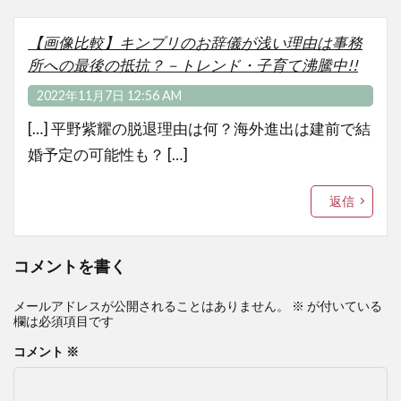
【画像比較】キンプリのお辞儀が浅い理由は事務
所への最後の抵抗？－トレンド・子育て沸騰中!!
2022年11月7日 12:56 AM
[…] 平野紫耀の脱退理由は何？海外進出は建前で結
婚予定の可能性も？ […]
返信
コメントを書く
メールアドレスが公開されることはありません。
※
が付いている
欄は必須項目です
コメント
※