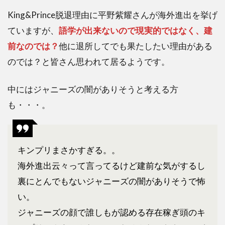
King&Prince脱退理由に平野紫耀さんが海外進出を挙げ
ていますが、
語学が出来ないので現実的ではなく、建
前なのでは？
他に退所してでも果たしたい理由がある
のでは？と皆さん思われて居るようです。
中にはジャニーズの闇がありそうと考える方
も・・・。
キンプリまさかすぎる。。
海外進出云々って言ってるけど建前な気がするし
裏にとんでもないジャニーズの闇がありそうで怖
い。
ジャニーズの顔で誰しもが認める存在稼ぎ頭のキ