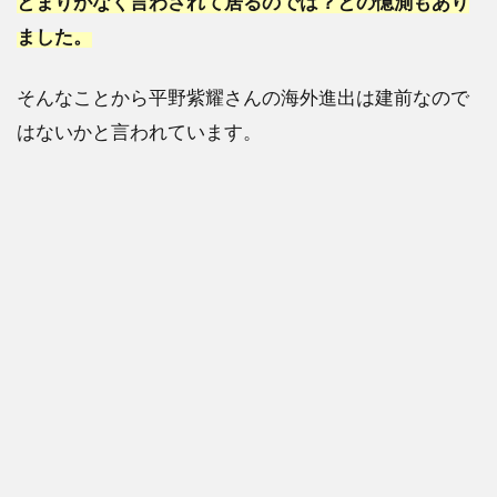
とまりがなく言わされて居るのでは？との憶測もあり
ました。
そんなことから平野紫耀さんの海外進出は建前なので
はないかと言われています。