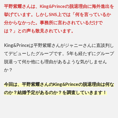
平野紫耀さんは、King&Princeの脱退理由に海外進出を
挙げています。しかしSNS上では「何を言っているか
分からなかった。事務所に言わされているだけで
は？」との声も散見されています。
King&Princeは平野紫耀さんがジャニーさんに直談判し
てデビューしたグループです。5年も経たずにグループ
脱退って何か他にも理由があるような気がしません
か？
今回は、平野紫耀さんのKing&Princeの脱退理由は何な
のか？結婚予定があるのか？を調査していきます！