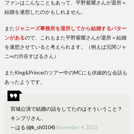
ファンはこんなこともあって、平野紫耀さんが退所＝
結婚を連想したのかもしれません。
また
ジャニーズ事務所を退所してから結婚するパター
ンがある
ので、これもまた平野紫耀さんが退所＝結婚
を連想させていると考えられます。（例えば元関ジャ
ニ∞の渋谷すばるさん）
またKing&Princeのツアー中のMCにも伏線的な会話も
あったようです。
宮城公演で結婚の話をしてたのはそういうこと？
キンプリさん、
— はる (@k_sh0104)
November 4, 2022