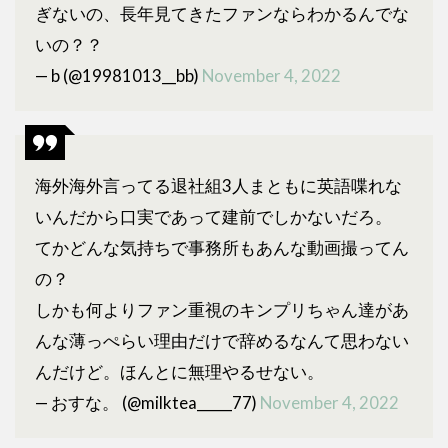
ぎないの、長年見てきたファンならわかるんでな
いの？？
— b (@19981013__bb)
November 4, 2022
海外海外言ってる退社組3人まともに英語喋れな
いんだから口実であって建前でしかないだろ。
てかどんな気持ちで事務所もあんな動画撮ってん
の？
しかも何よりファン重視のキンプリちゃん達があ
んな薄っぺらい理由だけで辞めるなんて思わない
んだけど。ほんとに無理やるせない。
— おすな。 (@milktea_____77)
November 4, 2022