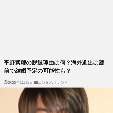
平野紫耀の脱退理由は何？海外進出は建
前で結婚予定の可能性も？
2022年11月5日
エンタメ
,
トレンド