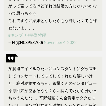
がって言ってるけどそれは結婚の方じゃないかな
って思っちゃう、
これですぐに結婚とかしたらもう許したくても許
せないよ、、、
#キンプリ
#平野紫耀
— H (@H08953700)
November 4, 2022
某脱退アイドルみたいにコンスタントにグッズ出
してコンサートしてってしてくれたら嬉しいけ
ど、絶対結婚するもん。紫耀くんのインタビュー
を毎回穴が空きそうなくらい読んでたから分かっ
ちゃうんだな…。平野紫耀くん全肯定オタクだっ
たけど、キンプリ辞めて結婚してってなったら流