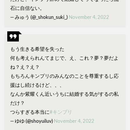
石に自信ない。
— みゅう (@_shokun_suki_)
November 4, 2022
もう生きる希望を失った
何も考えられんてまじで、え、これ？夢？夢だよ
ね？え？え？
もちろんキンプリのみんなのことを尊重するし応
援はし続けるけど、、、
なんか紫耀くん近いうちに結婚する気がするの私
だけ？
つらすぎる本当に
#キンプリ
— ゆゆ (@shoyuiluv)
November 4, 2022