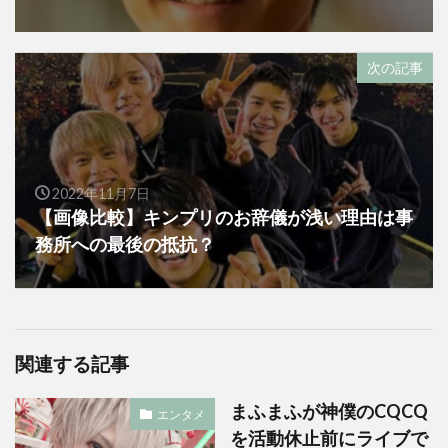
次の記事
2022年11月7日
【画像比較】キンプリのお辞儀が浅い理由は事
務所への最後の抵抗？
関連する記事
まふまふが神僕のCQCQ
エンタメ
を活動休止前にライブで