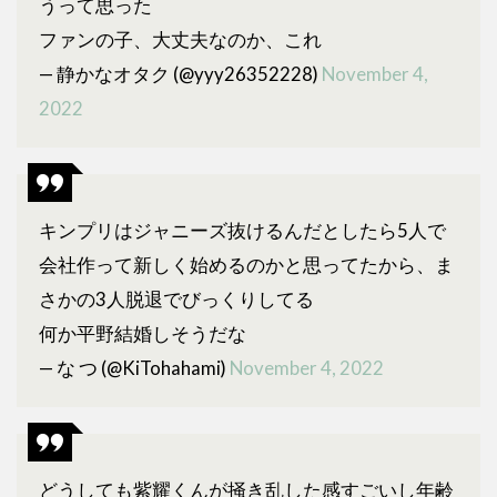
うって思った
ファンの子、大丈夫なのか、これ
— 静かなオタク (@yyy26352228)
November 4,
2022
キンプリはジャニーズ抜けるんだとしたら5人で
会社作って新しく始めるのかと思ってたから、ま
さかの3人脱退でびっくりしてる
何か平野結婚しそうだな
— な つ (@KiTohahami)
November 4, 2022
どうしても紫耀くんが掻き乱した感すごいし年齢