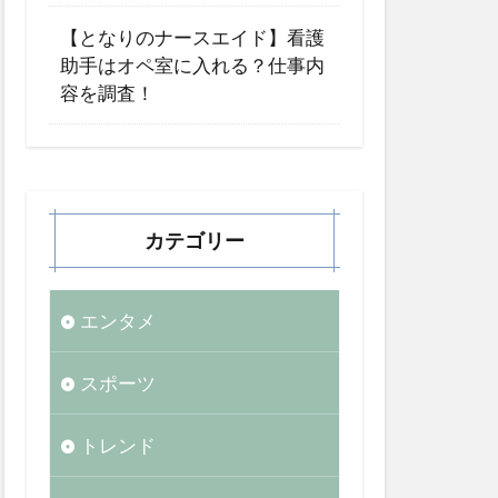
【となりのナースエイド】看護
助手はオペ室に入れる？仕事内
容を調査！
カテゴリー
エンタメ
スポーツ
トレンド