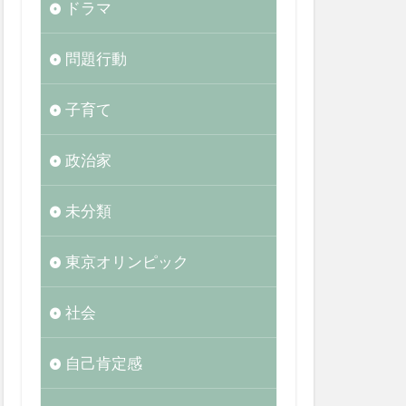
ドラマ
問題行動
子育て
政治家
未分類
東京オリンピック
社会
自己肯定感