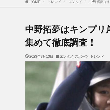
トレンド
エンタメ
中野拓夢は
HOME
中野拓夢はキンプリ
集めて徹底調査！
2023年3月13日
エンタメ
,
スポーツ
,
トレンド