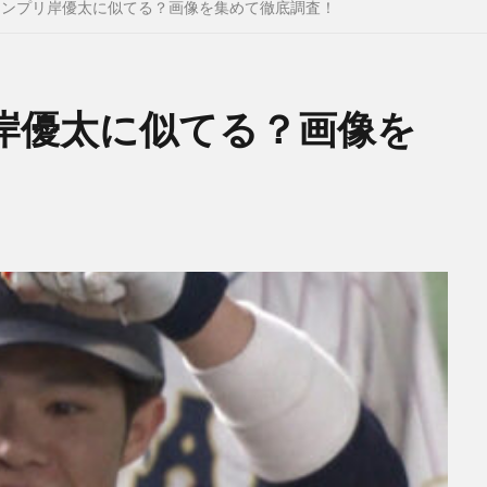
キンプリ岸優太に似てる？画像を集めて徹底調査！
岸優太に似てる？画像を