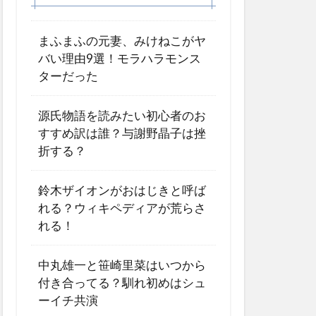
まふまふの元妻、みけねこがヤ
バい理由9選！モラハラモンス
ターだった
源氏物語を読みたい初心者のお
すすめ訳は誰？与謝野晶子は挫
折する？
鈴木ザイオンがおはじきと呼ば
れる？ウィキペディアが荒らさ
れる！
中丸雄一と笹崎里菜はいつから
付き合ってる？馴れ初めはシュ
ーイチ共演