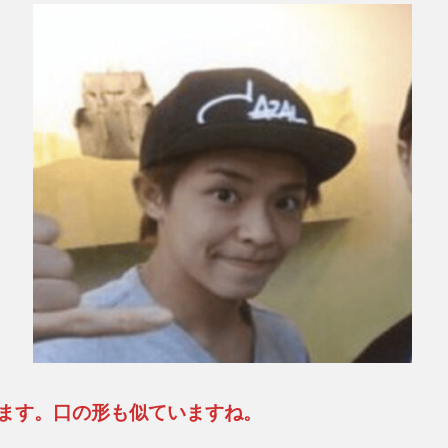
ます。口の形も似ていますね。