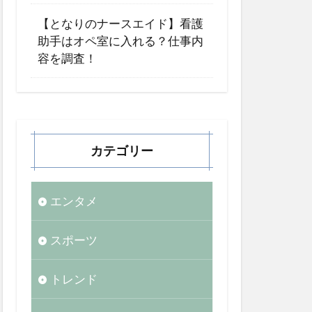
【となりのナースエイド】看護
助手はオペ室に入れる？仕事内
容を調査！
カテゴリー
エンタメ
スポーツ
トレンド