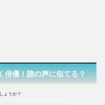
く俳優！誰の声に似てる？
しょうか？