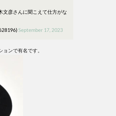
木文彦さんに聞こえて仕方がな
7628196)
September 17, 2023
ションで有名です。