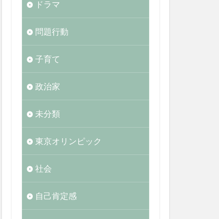
ドラマ
問題行動
子育て
政治家
未分類
東京オリンピック
社会
自己肯定感