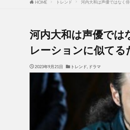
トレンド
河内大和は声優ではなく俳
HOME
河内大和は声優では
レーションに似てる
2023年9月21日
トレンド
,
ドラマ