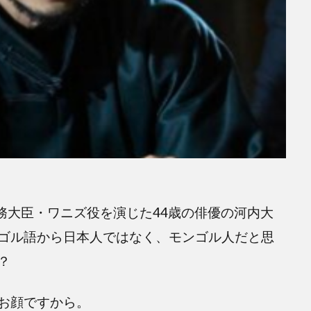
外務大臣・ワニズ役を演じた44歳の俳優の河内大
ゴル語から日本人ではなく、モンゴル人だと思
？
お顔ですから。