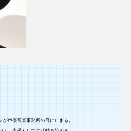
プが声優音楽事務所の目に止まる。
がら、声優としての活動を始める。