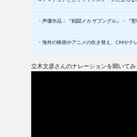
まと
め
・声優作品：『戦闘メカ ザブングル』・『
・海外の映画やアニメの吹き替え、CMやテ
立木文彦さんのナレーションを聞いてみ