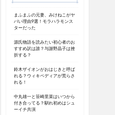
まふまふの元妻、みけねこがヤ
バい理由9選！モラハラモンス
ターだった
源氏物語を読みたい初心者のお
すすめ訳は誰？与謝野晶子は挫
折する？
鈴木ザイオンがおはじきと呼ば
れる？ウィキペディアが荒らさ
れる！
中丸雄一と笹崎里菜はいつから
付き合ってる？馴れ初めはシュ
ーイチ共演