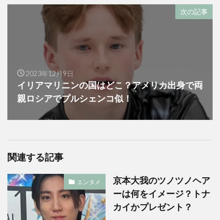
次の記事
2023年12月9日
イリアマリニンの国はどこ？アメリカ出身で両
親ロシアでプルシェンコ似！
関連する記事
京本大我のツノツノヘア
エンタメ
ーは何をイメージ？トナ
カイかプレゼント？