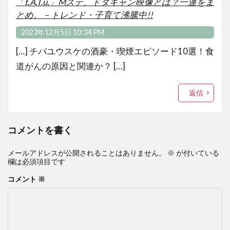
「t.A.T.u.」Mステ、ドタキャン映像とは？一連をま
とめ。－トレンド・子育て沸騰中!!
2023年12月5日 10:34 PM
[…] チバユウスケの酒豪・喫煙エピソード10選！食
道がんの原因と関連か？ […]
返信
コメントを書く
メールアドレスが公開されることはありません。
※
が付いている
欄は必須項目です
コメント
※