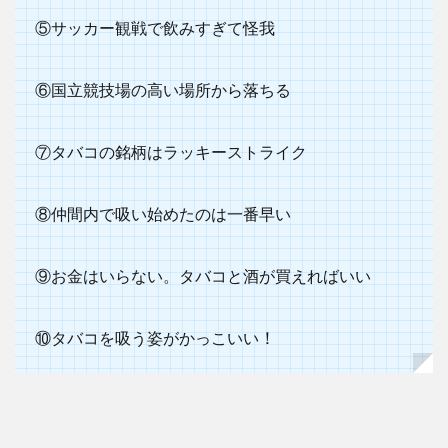
⑤サッカー観戦で飲みすぎて怪我
⑥国立競技場の高い場所から落ちる
⑦タバコの銘柄はラッキーストライク
⑧仲間内で吸い始めたのは一番早い
⑨お金はいらない。タバコと酒が買えればいい
！
⑩タバコを吸う姿がかっこいい