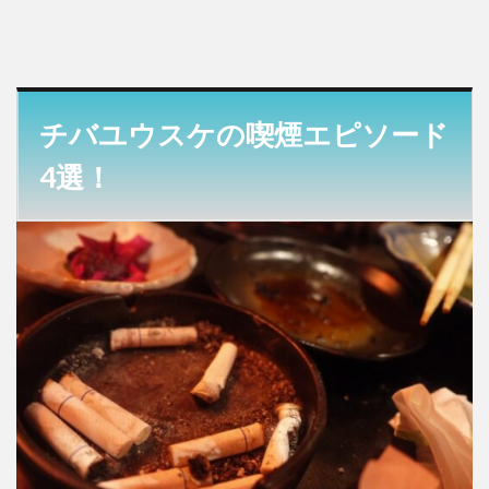
チバユウスケの喫煙エピソード
4選！