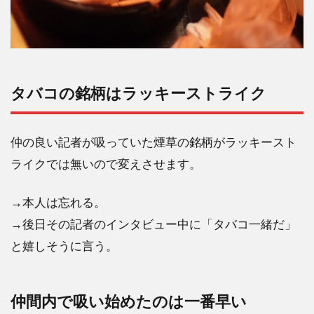
タバコの銘柄はラッキーストライク
仲の良い記者が吸っていた煙草の銘柄がラッキースト
ライクでは無いので変えさせます。
→本人は忘れる。
→後日その記者のインタビュー中に「タバコ一緒だ」
と嬉しそうに言う。
仲間内で吸い始めたのは一番早い