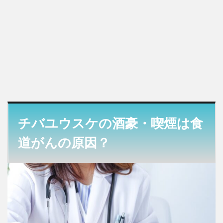
チバユウスケの酒豪・喫煙は食
道がんの原因？