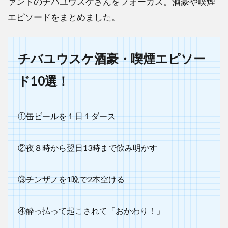
ァントのチバユウスケさんをフォーカス。酒豪や喫煙
エピソードをまとめました。
チバユウスケ酒豪・喫煙エピソー
ド10選！
①缶ビールを１日１ダース
②夜８時から翌日13時まで飲み明かす
③チンザノを1晩で2本空ける
④酔っ払って起こされて「おかわり！」