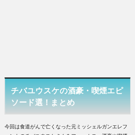
チバユウスケの酒豪・喫煙エピ
ソード選！まとめ
今回は食道がんで亡くなった元ミッシェルガンエレフ