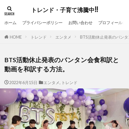
トレンド・子育て沸騰中!!
ホーム
プライバシーポリシー
お問い合わせ
プロフィール
HOME
トレンド
エンタメ
BTS活動休止発表のバン
BTS活動休止発表のバンタン会食和訳と
動画を和訳する方法。
2022年6月15日
エンタメ
,
トレンド