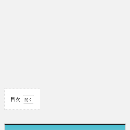
目次
1
BTS
活動
休止