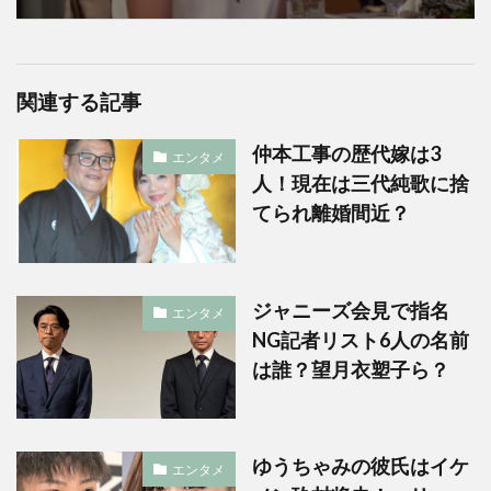
関連する記事
仲本工事の歴代嫁は3
エンタメ
人！現在は三代純歌に捨
てられ離婚間近？
ジャニーズ会見で指名
エンタメ
NG記者リスト6人の名前
は誰？望月衣塑子ら？
ゆうちゃみの彼氏はイケ
エンタメ