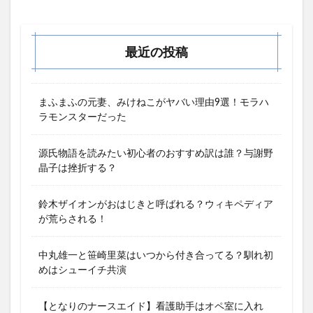
最近の投稿
まふまふの元妻、みけねこがヤバい理由9選！モラハ
ラモンスターだった
源氏物語を読みたい初心者のおすすめ訳は誰？与謝野
晶子は挫折する？
鈴木ザイオンがおはじきと呼ばれる？ウィキペディア
が荒らされる！
中丸雄一と笹崎里菜はいつから付き合ってる？馴れ初
めはシューイチ共演
【となりのナースエイド】看護助手はオペ室に入れ