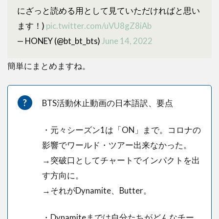
にざっと読める用として見ていただければと思い
ます！)
pic.twitter.com/uVU8gZ8iAb
— HONEY (@bt_bt_bts)
June 14, 2022
簡単にまとめますね。
BTS活動休止動画の日本語訳、要点
・元々シーズン1は「ON」まで。コロナの
影響でワールド・ツアー出来なかった。
→突破口としてチャートでインパクトを出
す方向に。
→それがDynamite、Butter。
・Dynamiteまでは自分たちがどんなチー