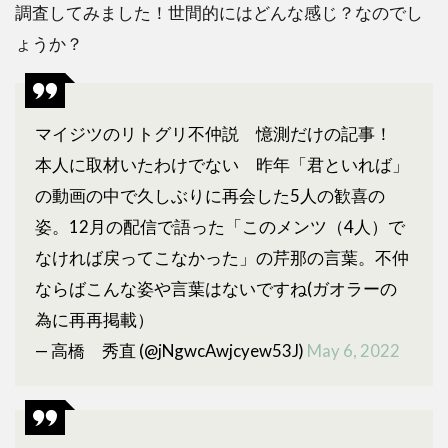
調査してみました！世間的にはどんな感じ？なのでし
ょうか？
マイジツのリトグリ不仲説 憶測だけの記事！
本人に取材いたわけでない 昨年「君といれば」
の動画の中で久しぶりに再会した5人の歓喜の
姿。12月の配信で語った「このメンツ（4人）で
なければ戻ってこなかった」の芹那の言葉。不仲
ならばこんな姿や言葉はないですね(ガオラーの
為に再再掲載）
— 高橋 秀直 (@jNgwcAwjcyew53J)
May 6, 2022