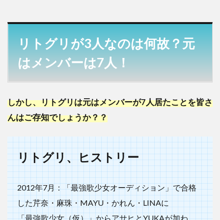
リトグリが3人なのは何故？元
はメンバーは7人！
しかし、リトグリは元はメンバーが7人居たことを皆さ
んはご存知でしょうか？？
リトグリ、ヒストリー
2012年7月：「最強歌少女オーディション」で合格
した芹奈・麻珠・MAYU・かれん・LINAに
「最強歌少女（仮）」からアサヒとYUKAが加わ