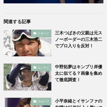
関連する記事
三木つばきの父親は元ス
スポーツ
ノーボーダーの三木浩二
でプロ入りを反対！
中野拓夢はキンプリ岸優
エンタメ
太に似てる？画像を集め
て徹底調査！
小平奈緒とイサンファの
スポーツ