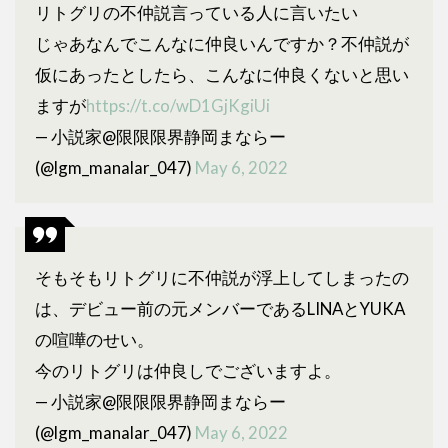
リトグリの不仲説言っている人に言いたい
じゃあなんでこんなに仲良いんですか？不仲説が
仮にあったとしたら、こんなに仲良くないと思い
ますが
https://t.co/wD1GjKgiUi
— 小説家@限限限界静岡まならー
(@lgm_manalar_047)
May 6, 2022
そもそもリトグリに不仲説が浮上してしまったの
は、デビュー前の元メンバーであるLINAとYUKA
の喧嘩のせい。
今のリトグリは仲良しでございますよ。
— 小説家@限限限界静岡まならー
(@lgm_manalar_047)
May 6, 2022