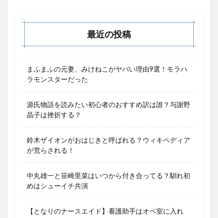
最近の投稿
まふまふの元妻、みけねこがヤバい理由9選！モラハ
ラモンスターだった
源氏物語を読みたい初心者のおすすめ訳は誰？与謝野
晶子は挫折する？
鈴木ザイオンがおはじきと呼ばれる？ウィキペディア
が荒らされる！
中丸雄一と笹崎里菜はいつから付き合ってる？馴れ初
めはシューイチ共演
【となりのナースエイド】看護助手はオペ室に入れ