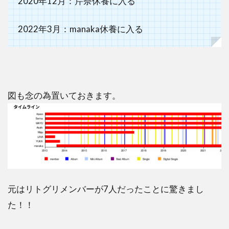
2020年12月：芹奈休養に入る
2022年3月：manaka休養に入る
図も念の為置いておきます。
元はリトグリメンバーが7人だったことに驚きまし
た！！