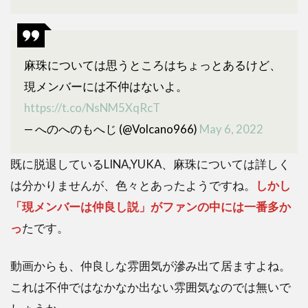
麻珠については思うところはちょっとあるけど、
現メンバーには不仲はないよ。
https://t.co/NsNM5XqRcT
— へのへのもへじ (@Volcano966)
May 6, 2022
既に脱退しているLINA,YUKA、麻珠については詳しく
は分かりませんが、色々とあったようですね。
しかし
「現メンバーは仲良し説」がファンの中には一番多か
っ
たです。
動画からも、仲良しな雰囲気が滲み出て居ますよね。
これは不仲ではなかなか出ない雰囲気なのでは無いで