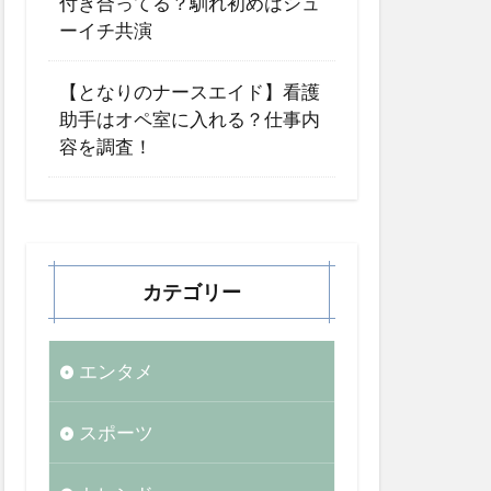
付き合ってる？馴れ初めはシュ
ーイチ共演
【となりのナースエイド】看護
助手はオペ室に入れる？仕事内
容を調査！
カテゴリー
エンタメ
スポーツ