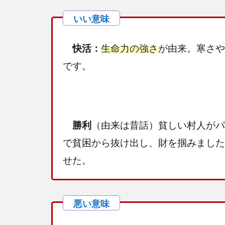
快活：
生命力の強さ
が由来。寒さや
です。
勝利
（由来は昔話）貧しい村人がパ
で貧困から抜け出し、財を掴みました
せた。