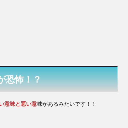
が恐怖！？
い意味と悪い意
味があるみたいです！！