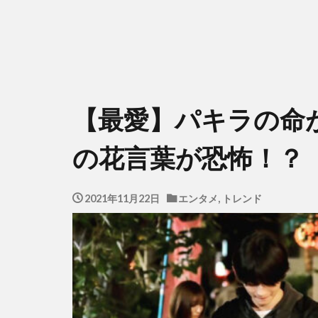
【最愛】パキラの命
の花言葉が恐怖！？
2021年11月22日
エンタメ
,
トレンド