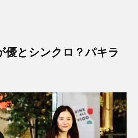
が優とシンクロ？パキラ