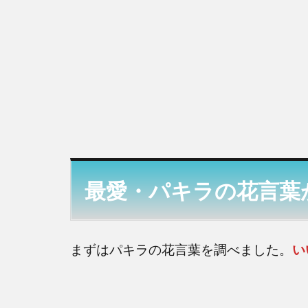
と
め
最愛・パキラの花言葉
まずはパキラの花言葉を調べました。
い