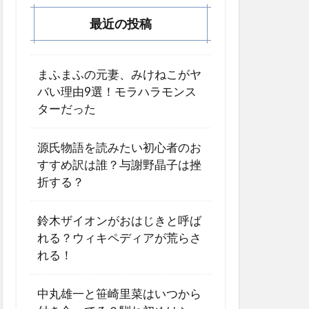
最近の投稿
まふまふの元妻、みけねこがヤ
バい理由9選！モラハラモンス
ターだった
源氏物語を読みたい初心者のお
すすめ訳は誰？与謝野晶子は挫
折する？
鈴木ザイオンがおはじきと呼ば
れる？ウィキペディアが荒らさ
れる！
中丸雄一と笹崎里菜はいつから