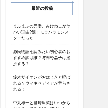
最近の投稿
まふまふの元妻、みけねこがヤ
バい理由9選！モラハラモンス
ターだった
源氏物語を読みたい初心者のお
すすめ訳は誰？与謝野晶子は挫
折する？
鈴木ザイオンがおはじきと呼ば
れる？ウィキペディアが荒らさ
れる！
中丸雄一と笹崎里菜はいつから