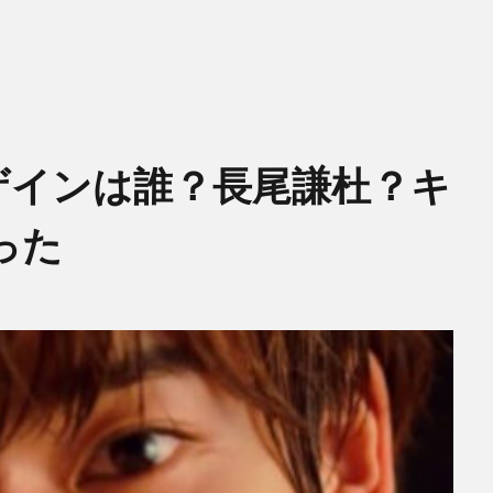
ザインは誰？長尾謙杜？キ
った