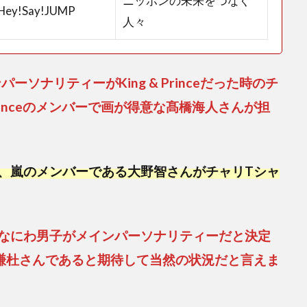
ニッポンの未来をつなぐ
ey!Say!JUMP
人々
パーソナリティーがKing & Princeだった時のチ
Princeのメンバーで画が得意な髙橋海人さんが担
、嵐のメンバーである大野智さんがチャリTシャ
なにわ男子がメインパーソナリティーだと決定
謙杜さんであると期待して当然の状況だと言えま