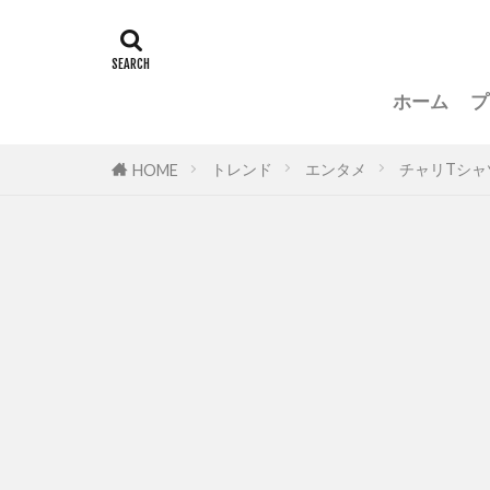
ホーム
プ
トレンド
エンタメ
チャリTシ
HOME