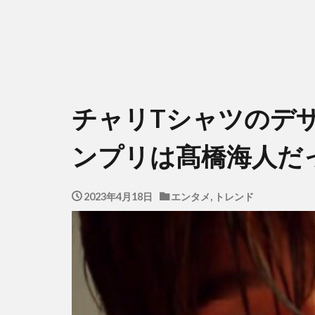
チャリTシャツのデ
ンプリは髙橋海人だ
2023年4月18日
エンタメ
,
トレンド