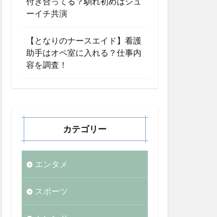
付き合ってる？馴れ初めはシュ
ーイチ共演
【となりのナースエイド】看護
助手はオペ室に入れる？仕事内
容を調査！
カテゴリー
エンタメ
スポーツ