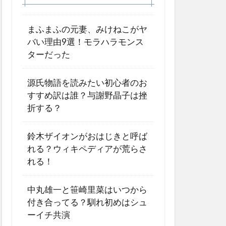
まふまふの元妻、みけねこがヤ
バい理由9選！モラハラモンス
ターだった
源氏物語を読みたい初心者のお
すすめ訳は誰？与謝野晶子は挫
折する？
鈴木ザイオンがおはじきと呼ば
れる？ウィキペディアが荒らさ
れる！
中丸雄一と笹崎里菜はいつから
付き合ってる？馴れ初めはシュ
ーイチ共演