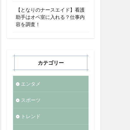
【となりのナースエイド】看護
助手はオペ室に入れる？仕事内
容を調査！
カテゴリー
エンタメ
スポーツ
トレンド