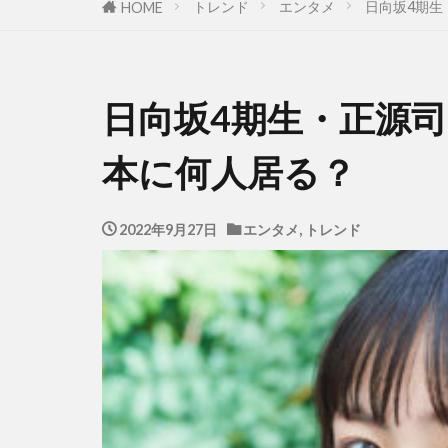
トレンド
エンタメ
日向坂4期生
HOME
日向坂4期生・正源
本に何人居る？
2022年9月27日
エンタメ
,
トレンド