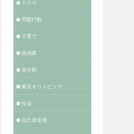
ドラマ
問題行動
子育て
政治家
未分類
東京オリンピック
社会
自己肯定感