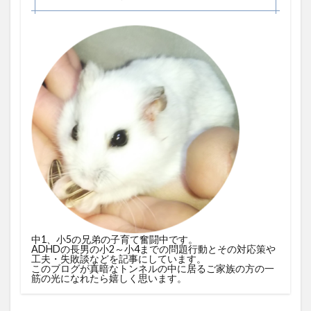
中1、小5の兄弟の子育て奮闘中です。
ADHDの長男の小2～小4までの問題行動とその対応策や
工夫・失敗談などを記事にしています。
このブログが真暗なトンネルの中に居るご家族の方の一
筋の光になれたら嬉しく思います。