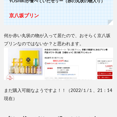
YOSHIKIが食べていたゼリー（赤の丸状の物入り）
京八坂プリン
何か赤い丸状の物が入って居たので、おそらく京八坂
プリンなのではないか？と思われます。
まだ購入可能なようですよ！！（2022/１/１、21：14
現在）