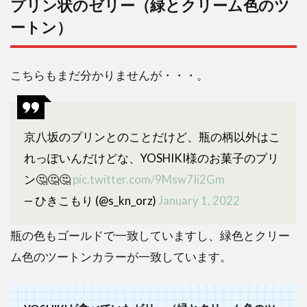
プリン状のゼリー（緑とクリーム色のツ
ートン）
こちらもまだ分かりませんが・・・。
京八坂のプリンとのことだけど、瓶の柄以外はこ
れっぽいんだけどな、YOSHIKI様のお菓子のプリ
ン🤔🤔🤔
pic.twitter.com/9Msw7Ii2Gm
— ひきこもり (@s_kn_orz)
January 1, 2022
瓶の色もゴールドで一致していますし、緑色とクリー
ム色のツートンカラーが一致しています。