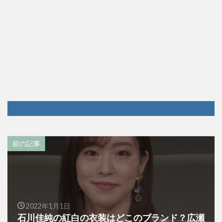
前の記事
2022年1月1日
石川佳純の紅白の衣装はどこのブランド？広瀬