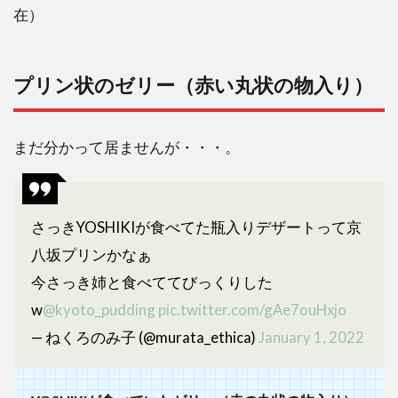
在）
プリン状のゼリー（赤い丸状の物入り）
まだ分かって居ませんが・・・。
さっきYOSHIKIが食べてた瓶入りデザートって京
八坂プリンかなぁ
今さっき姉と食べててびっくりした
w
@kyoto_pudding
pic.twitter.com/gAe7ouHxjo
— ねくろのみ子 (@murata_ethica)
January 1, 2022