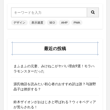
デザイン
表示速度
SEO
AMP
PWA
最近の投稿
まふまふの元妻、みけねこがヤバい理由9選！モラハ
ラモンスターだった
源氏物語を読みたい初心者のおすすめ訳は誰？与謝野
晶子は挫折する？
鈴木ザイオンがおはじきと呼ばれる？ウィキペディア
が荒らされる！