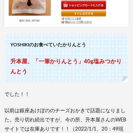
YOSHIKIのお食べていたかりんとう
升本屋、「一筆かりんとう」40g塩みつかり
んとう
でした！！
以前は銀座あけぼののチーズおかきで話題になりまし
た。売り切れ続出ですが、今の所、升本屋さんのWEB
サイトでは在庫ありです！！（2022/1/1、20：49現