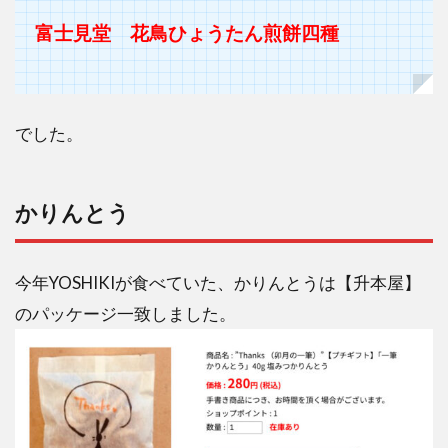
富士見堂 花鳥ひょうたん煎餅四種
でした。
かりんとう
今年YOSHIKIが食べていた、かりんとうは【升本屋】
のパッケージ一致しました。